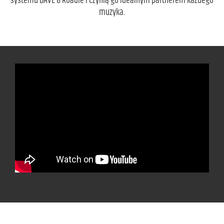
systemu DAVE 8 Roadie i czynią go idealnym partnerem każdego
muzyka.