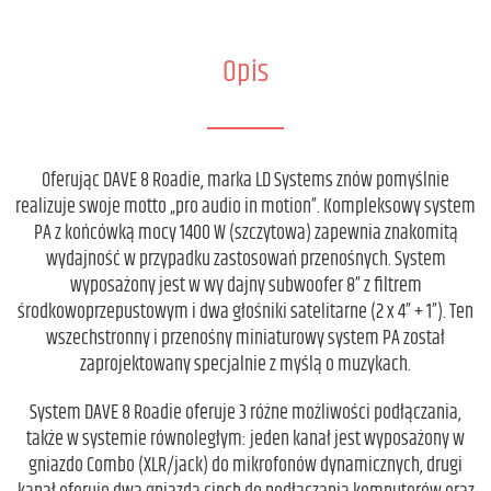
Opis
Oferując DAVE 8 Roadie, marka LD Systems znów pomyślnie
realizuje swoje motto „pro audio in motion”. Kompleksowy system
PA z końcówką mocy 1400 W (szczytowa) zapewnia znakomitą
wydajność w przypadku zastosowań przenośnych. System
wyposażony jest w wy dajny subwoofer 8” z filtrem
środkowoprzepustowym i dwa głośniki satelitarne (2 x 4” + 1”). Ten
wszechstronny i przenośny miniaturowy system PA został
zaprojektowany specjalnie z myślą o muzykach.
System DAVE 8 Roadie oferuje 3 różne możliwości podłączania,
także w systemie równoległym: jeden kanał jest wyposażony w
gniazdo Combo (XLR/jack) do mikrofonów dynamicznych, drugi