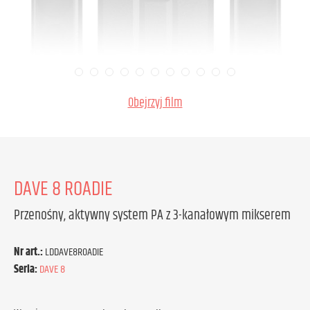
Obejrzyj film
DAVE 8 ROADIE
Przenośny, aktywny system PA z 3-kanałowym mikserem
Nr art.:
LDDAVE8ROADIE
Seria:
DAVE 8