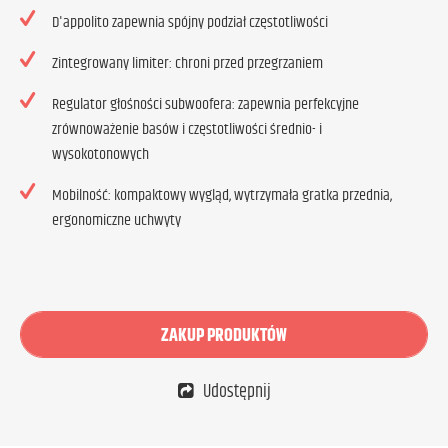
D'appolito zapewnia spójny podział częstotliwości
Zintegrowany limiter: chroni przed przegrzaniem
Regulator głośności subwoofera: zapewnia perfekcyjne
zrównoważenie basów i częstotliwości średnio- i
wysokotonowych
Mobilność: kompaktowy wygląd, wytrzymała gratka przednia,
ergonomiczne uchwyty
ZAKUP PRODUKTÓW
Udostępnij