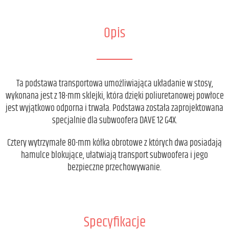
Opis
Ta podstawa transportowa umożliwiająca układanie w stosy,
wykonana jest z 18-mm sklejki, która dzięki poliuretanowej powłoce
jest wyjątkowo odporna i trwała. Podstawa została zaprojektowana
specjalnie dla subwoofera DAVE 12 G4X.
Cztery wytrzymałe 80-mm kółka obrotowe z których dwa posiadają
hamulce blokujące, ułatwiają transport subwoofera i jego
bezpieczne przechowywanie.
Specyfikacje