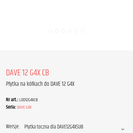
DAVE 12 G4X CB
Płytka na kółkach do DAVE 12 G4X
Nr art.:
LDD12G4XCB
Seria:
DAVE G4X
Wersje: