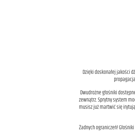
Dzięki doskonałej jakości d
propagacja
Dwudrożne głośniki dostępne 
zewnątrz. Sprytny system m
musisz już martwić się irytu
Żadnych ograniczeń! Głośniki 