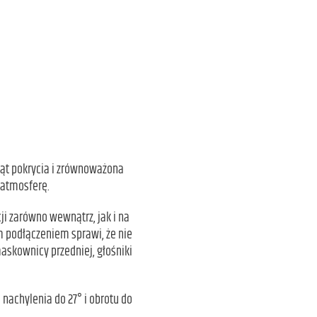
 kąt pokrycia i zrównoważona
 atmosferę.
ji zarówno wewnątrz, jak i na
podłączeniem sprawi, że nie
askownicy przedniej, głośniki
 nachylenia do 27° i obrotu do