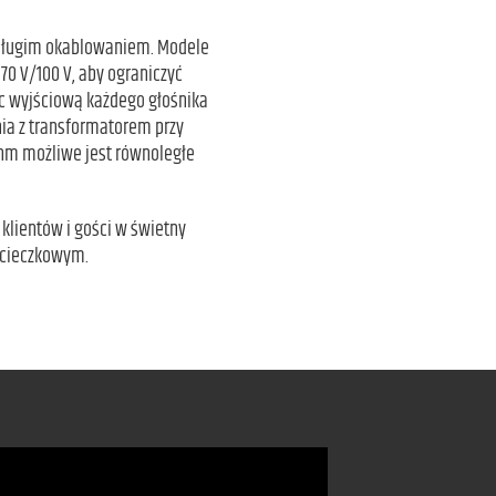
 długim okablowaniem. Modele
70 V/100 V, aby ograniczyć
c wyjściową każdego głośnika
nia z transformatorem przy
Ohm możliwe jest równoległe
klientów i gości w świetny
wycieczkowym.