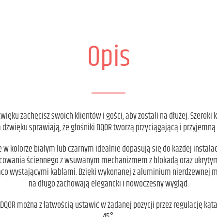
Opis
źwięku zachęcisz swoich klientów i gości, aby zostali na dłużej. Szeroki
 dźwięku sprawiają, że głośniki DQOR tworzą przyciągającą i przyjemną
w kolorze białym lub czarnym idealnie dopasują się do każdej instalac
ocowania ściennego z wsuwanym mechanizmem z blokadą oraz ukrytym 
jąco wystającymi kablami. Dzięki wykonanej z aluminium nierdzewnej m
na długo zachowają elegancki i nowoczesny wygląd.
DQOR można z łatwością ustawić w żądanej pozycji przez regulację kąta