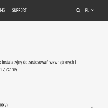
EMS
SUPPORT
PL
k instalacyjny do zastosowań wewnętrznych i
 V, czarny