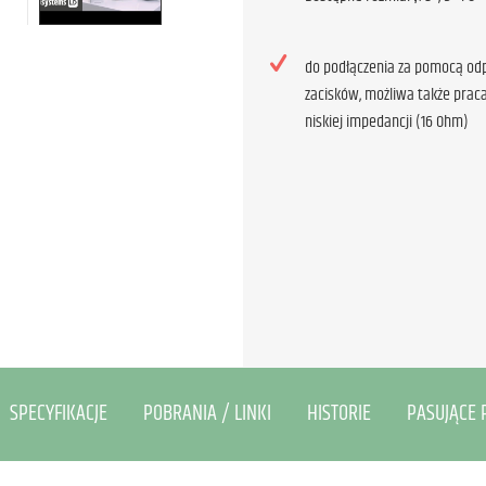
do podłączenia za pomocą od
zacisków, możliwa także praca
niskiej impedancji (16 Ohm)
SPECYFIKACJE
POBRANIA / LINKI
HISTORIE
PASUJĄCE 