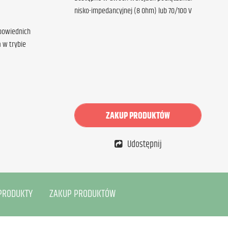
nisko-impedancyjnej (8 Ohm) lub 70/100 V
powiednich
 w trybie
ZAKUP PRODUKTÓW
Udostępnij
PRODUKTY
ZAKUP PRODUKTÓW