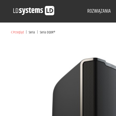
ROZWIĄZANIA
|
|
Przegląd
Seria
Seria DQOR®