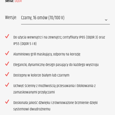
Seria:
DQOR
Wersje:
Do użycia wewnątrz i na zewnątrz, certyfikaty IP65 (DQOR 3) oraz
IP55 (DQOR 5 i 8)
Aluminiowy grill maskujący, odporny na korozję
Elegancki, dynamiczny design pasujący do każdego wystroju
Dostępny w kolorze białym lub czarnym
Uchwyt ścienny z możliwością przesuwania i blokowania z
zamaskowanymi przyłączami
Doskonała jakość dźwięku i zrównoważone brzmienie dzięki
systemowi dwudrożnemu