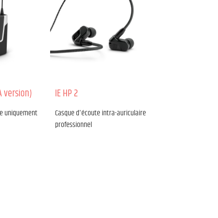
A version)
IE HP 2
le uniquement
Casque d'écoute intra-auriculaire
professionnel