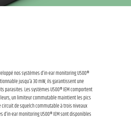
développé nos systèmes d’in-ear monitoring U500®
ctionnable jusqu’à 30 mW, ils garantissent une
uits parasites. Les systèmes U500® IEM comportent
leurs, un limiteur commutable maintient les pics
e circuit de squelch commutable à trois niveaux
mes d’in-ear monitoring U500® IEM sont disponibles