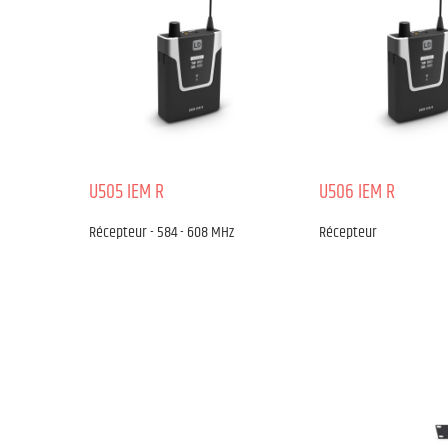
U505 IEM R
U506 IEM R
Récepteur - 584 - 608 MHz
Récepteur