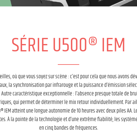
SÉRIE U500® IEM
oreilles, où que vous soyez sur scène : c’est pour cela que nous avons 
aux, la synchronisation par infrarouge et la puissance d’émission séle
 Autre caractéristique exceptionnelle : l’absence presque totale de br
ques, qui permet de déterminer le mix retour individuellement. Par ail
0® IEM atteint une longue autonomie de 10 heures avec deux piles AA. L
es. À la pointe de la technologie et d’une extrême fiabilité, les systè
en cinq bandes de fréquences.