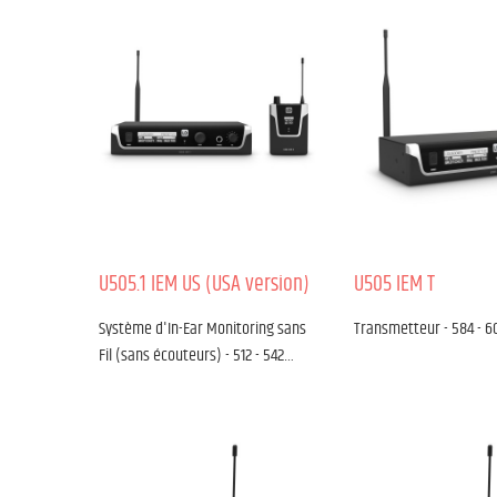
U505.1 IEM US (USA version)
U505 IEM T
Système d'In-Ear Monitoring sans
Transmetteur - 584 - 
Fil (sans écouteurs) - 512 - 542…