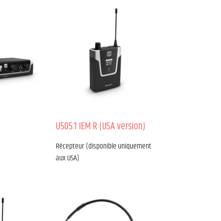
U505.1 IEM R (USA version)
Récepteur (disponible uniquement
aux USA)