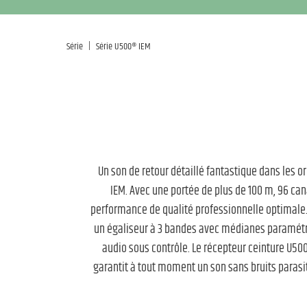
|
Série
Série U500® IEM
Un son de retour détaillé fantastique dans les 
IEM. Avec une portée de plus de 100 m, 96 can
performance de qualité professionnelle optimale.
un égaliseur à 3 bandes avec médianes paramétri
audio sous contrôle. Le récepteur ceinture U50
garantit à tout moment un son sans bruits parasit