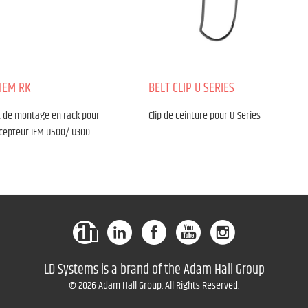
 IEM RK
BELT CLIP U SERIES
t de montage en rack pour
Clip de ceinture pour U-Series
cepteur IEM U500/ U300
LD Systems is a brand of the Adam Hall Group
© 2026 Adam Hall Group. All Rights Reserved.