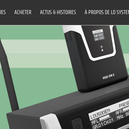
IES
ACHETER
ACTUS & HISTOIRES
À PROPOS DE LD SYST