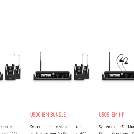
U506 IEM BUNDLE
U505 IEM HP
e intra-
Système de surveillance intra-
Système d'In-Ear Mon