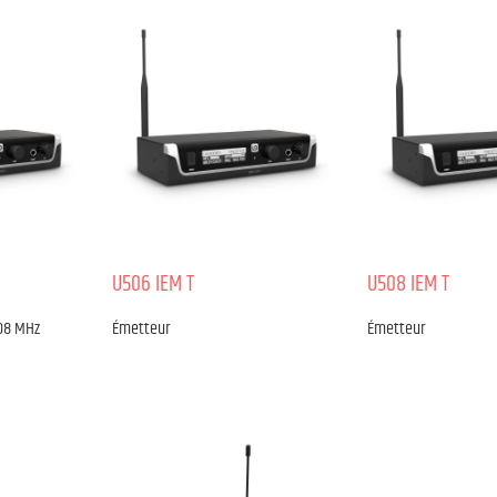
U506 IEM T
U508 IEM T
608 MHz
Émetteur
Émetteur