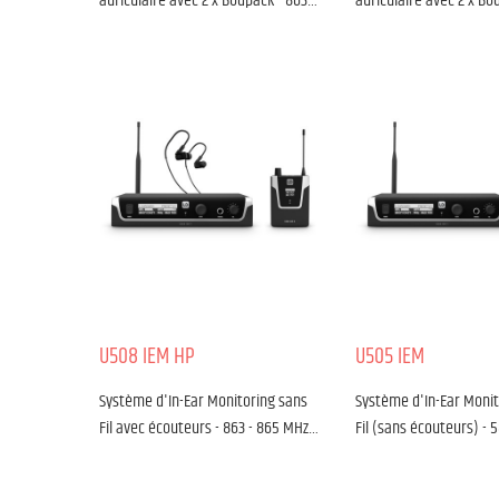
auriculaire avec 2 x Bodpack - 863…
auriculaire avec 2 x Bo
U508 IEM HP
U505 IEM
Système d'In-Ear Monitoring sans
Système d'In-Ear Monit
Fil avec écouteurs - 863 - 865 MHz…
Fil (sans écouteurs) - 