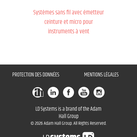
Systèmes sans fil avec émetteur
ceinture et micro pour
instruments à vent
PROTECTION DES DONNÉES
MENTIONS LÉGALES
LD Systems is a brand of the Adam
Hall Group
© 2026 Adam Hall Group. All Rights Reserved.