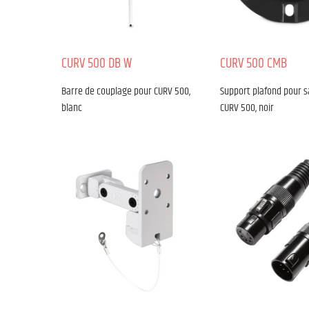
CURV 500 DB W
CURV 500 CMB
Barre de couplage pour CURV 500,
Support plafond pour sa
blanc
CURV 500, noir