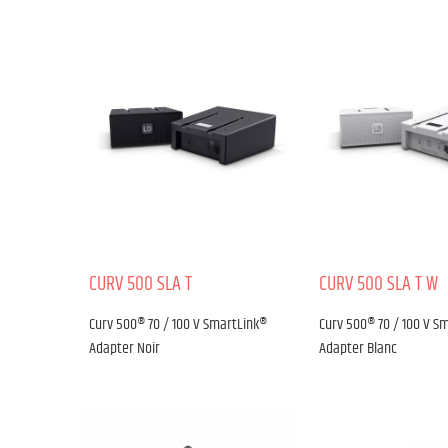
CURV 500 SLA T
CURV 500 SLA T W
Curv 500® 70 / 100 V SmartLink®
Curv 500® 70 / 100 V S
Adapter Noir
Adapter Blanc