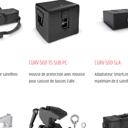
CURV 500 TS SUB PC
CURV 500 SLA
r satellites
Housse de protection avec mousse
Adaptateur SmartLin
pour caisson de basses CURV…
maximum de 6 satell