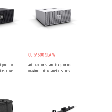
CURV 500 SLA W
k pour un
Adaptateur SmartLink pour un
ites CURV…
maximum de 6 satellites CURV…