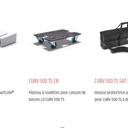
CURV 500 TS CB
CURV 500 TS SAT
martLink®
Plateau à roulettes pour caisson de
Housse protectrice 
basses LD CURV 500 TS
pour CURV 500 TS à d