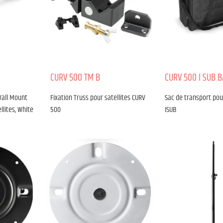
CURV 500 TM B
CURV 500 I SUB 
Wall Mount
Fixation Truss pour satellites CURV
Sac de transport po
llites, White
500
ISUB