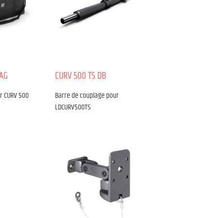
BAG
CURV 500 TS DB
ur CURV 500
Barre de couplage pour
LDCURV500TS