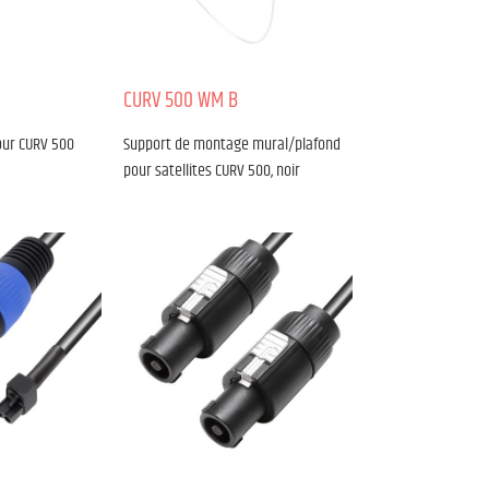
CURV 500 WM B
our CURV 500
Support de montage mural/plafond
pour satellites CURV 500, noir