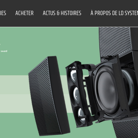
IES
ACHETER
ACTUS & HISTOIRES
À PROPOS DE LD SYST