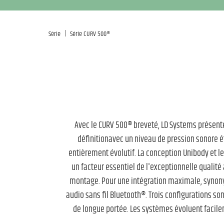
|
Série
Série CURV 500®
Avec le CURV 500® breveté, LD Systems présent
définitionavec un niveau de pression sonore ét
entièrement évolutif. La conception Unibody et l
un facteur essentiel de l'exceptionnelle qualit
montage. Pour une intégration maximale, synony
audio sans fil Bluetooth®. Trois configurations son
de longue portée. Les systèmes évoluent facilem