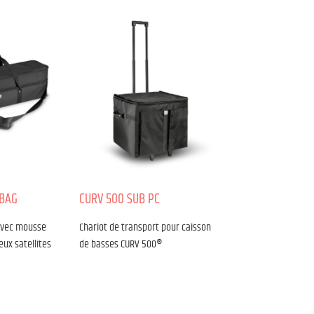
 BAG
CURV 500 SUB PC
avec mousse
Chariot de transport pour caisson
eux satellites
de basses CURV 500®