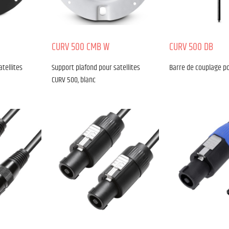
CURV 500 CMB W
CURV 500 DB
tellites
Support plafond pour satellites
Barre de couplage p
CURV 500, blanc