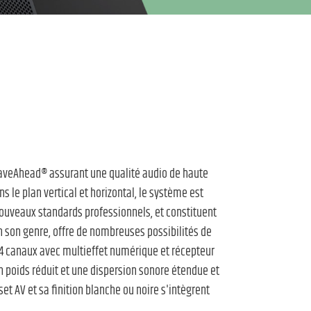
WaveAhead® assurant une qualité audio de haute
 le plan vertical et horizontal, le système est
nouveaux standards professionnels, et constituent
n son genre, offre de nombreuses possibilités de
4 canaux avec multieffet numérique et récepteur
 un poids réduit et une dispersion sonore étendue et
t AV et sa finition blanche ou noire s'intègrent