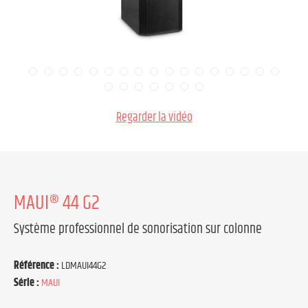
Regarder la vidéo
MAUI® 44 G2
Système professionnel de sonorisation sur colonne
Référence :
LDMAUI44G2
Série :
MAUI