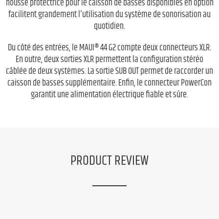
housse protectrice pour le caisson de basses disponibles en option
facilitent grandement l'utilisation du système de sonorisation au
quotidien.
Du côté des entrées, le MAUI® 44 G2 compte deux connecteurs XLR.
En outre, deux sorties XLR permettent la configuration stéréo
câblée de deux systèmes. La sortie SUB OUT permet de raccorder un
caisson de basses supplémentaire. Enfin, le connecteur PowerCon
garantit une alimentation électrique fiable et sûre.
PRODUCT REVIEW