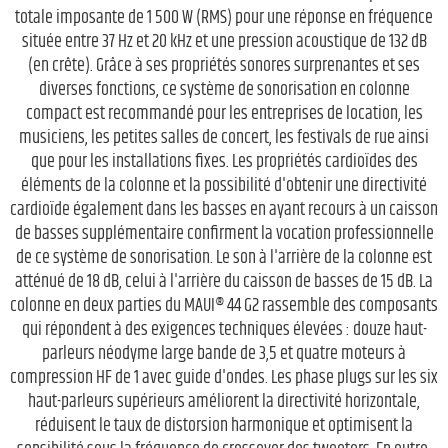
totale imposante de 1 500 W (RMS) pour une réponse en fréquence
située entre 37 Hz et 20 kHz et une pression acoustique de 132 dB
(en crête). Grâce à ses propriétés sonores surprenantes et ses
diverses fonctions, ce système de sonorisation en colonne
compact est recommandé pour les entreprises de location, les
musiciens, les petites salles de concert, les festivals de rue ainsi
que pour les installations fixes. Les propriétés cardioïdes des
éléments de la colonne et la possibilité d'obtenir une directivité
cardioïde également dans les basses en ayant recours à un caisson
de basses supplémentaire confirment la vocation professionnelle
de ce système de sonorisation. Le son à l'arrière de la colonne est
atténué de 18 dB, celui à l'arrière du caisson de basses de 15 dB. La
colonne en deux parties du MAUI® 44 G2 rassemble des composants
qui répondent à des exigences techniques élevées : douze haut-
parleurs néodyme large bande de 3,5 et quatre moteurs à
compression HF de 1 avec guide d'ondes. Les phase plugs sur les six
haut-parleurs supérieurs améliorent la directivité horizontale,
réduisent le taux de distorsion harmonique et optimisent la