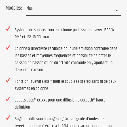
Modèles:
Système de sonorisation en colonne professionnel avec 1500 W
RMS et 132 dB SPL max.
Colonne à directivité cardioïde pour une émission contrôlée dans
les basses et moyennes fréquences et possibilité de doter le
caisson de basses d'une directivité cardioïde en y ajoutant un
deuxième caisson
Fonction TrueWireless™ pour le couplage stéréo sans fil de deux
systèmes en colonne
Codecs aptX™ et AAC pour une diffusion Bluetooth® haute
définition
Angle de diffusion homogène grâce au guide d'ondes des
tweeters optimisé grâce à la BEM, lentille acoustique pour un