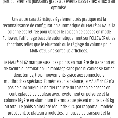
particulièrement puissants grâce aux évents bass-reflex à flux d'air
optimisé.
Une autre caractéristique également très pratique est la
reconnaissance de configuration automatique du MAUI® 44 G2 : si la
colonne est retirée pour utiliser le caisson de basses en mode
Follower, l'affichage bascule automatiquement sur FOLLOWER et les
fonctions telles que le Bluetooth ou le réglage du volume pour
MAIN et SUB ne sont plus affichées.
Le MAUI® 44 G2 marque aussi des points en matière de transport et
de facilité d'installation : le montage sans pied ni câbles se fait en
deux temps, trois mouvements grâce aux connecteurs
multibroches spéciaux. Et même sur la balance, le MAUI® 44 G2 n'a
pas de quoi rougir : le boîtier robuste du caisson de basses en
contreplaqué de bouleau avec revêtement en polyurée et la
colonne légère en aluminium thermolaqué pèsent moins de 48 kg
au total. Le poids a ainsi été réduit de 20 % par rapport au modèle
précédent. Le plateau à roulettes, la housse de transport et la