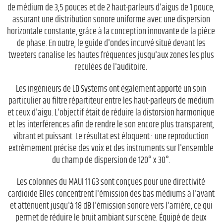
de médium de 3,5 pouces et de 2 haut-parleurs d'aigus de 1 pouce,
assurant une distribution sonore uniforme avec une dispersion
horizontale constante, grâce à la conception innovante de la pièce
de phase. En outre, le guide d'ondes incurvé situé devant les
tweeters canalise les hautes fréquences jusqu'aux zones les plus
reculées de l'auditoire.
Les ingénieurs de LD Systems ont également apporté un soin
particulier au filtre répartiteur entre les haut-parleurs de médium
et ceux d'aigu. L'objectif était de réduire la distorsion harmonique
et les interférences afin de rendre le son encore plus transparent,
vibrant et puissant. Le résultat est éloquent : une reproduction
extrêmement précise des voix et des instruments sur l'ensemble
du champ de dispersion de 120° x 30°.
Les colonnes du MAUI 11 G3 sont conçues pour une directivité
cardioïde Elles concentrent l'émission des bas médiums à l'avant
et atténuent jusqu'à 18 dB l'émission sonore vers l'arrière, ce qui
permet de réduire le bruit ambiant sur scène. Équipé de deux