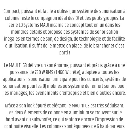
Compact, puissant et facile à utiliser, un système de sonorisation à
colonne reste le compagnon idéal des DJ et des petits groupes. La
série LD Systems MAUI incarne ce concept tout-en-un dans les
moindres détails et propose des systèmes de sonorisation
inégalés en termes de son, de design, de technologie et de facilité
d'utilisation. Il suffit de le mettre en place, de le brancher et c'est
parti !
Le MAUI 11 G3 délivre un son énorme, puissant et précis grâce à une
puissance de 730 W RMS (1 460 W crête), adaptée à toutes les
applications : sonorisation principale pour les concerts, système de
sonorisation pour les DJ mobiles ou système de renfort sonore pour
les mariages, les événements d'entreprise et bien d'autres encore.
Grâce à son look épuré et élégant, le MAUI 11 G3 est très séduisant.
Les deux éléments de colonne en aluminium se trouvent sur le
bord avant du subwoofer, ce qui renforce encore l'impression de
continuité visuelle. Les colonnes sont équipées de 6 haut-parleurs