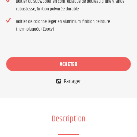
Boîtier du subwoofer en contreplaqué de bouleau d'une grande
robustesse, finition polyurée durable
Boîtier de colonne léger en aluminium, finition peinture
thermolaquée (Époxy)
ACHETER
Partager
Description