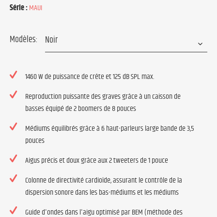
Série :
MAUI
Modèles:
1460 W de puissance de crête et 125 dB SPL max.
Reproduction puissante des graves grâce à un caisson de
basses équipé de 2 boomers de 8 pouces
Médiums équilibrés grâce à 6 haut-parleurs large bande de 3,5
pouces
Aigus précis et doux grâce aux 2 tweeters de 1 pouce
Colonne de directivité cardioïde, assurant le contrôle de la
dispersion sonore dans les bas-médiums et les médiums
Guide d'ondes dans l'aigu optimisé par BEM (méthode des