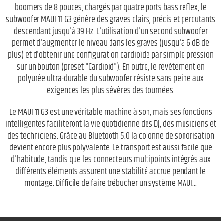
boomers de 8 pouces, chargés par quatre ports bass reflex, le
subwoofer MAUI 11 G3 génère des graves clairs, précis et percutants
descendant jusqu'à 39 Hz. L'utilisation d'un second subwoofer
permet d'augmenter le niveau dans les graves (jusqu'à 6 dB de
plus) et d'obtenir une configuration cardioïde par simple pression
sur un bouton (preset "Cardioid"). En outre, le revêtement en
polyurée ultra-durable du subwoofer résiste sans peine aux
exigences les plus sévères des tournées.
Le MAUI 11 G3 est une véritable machine à son, mais ses fonctions
intelligentes faciliteront la vie quotidienne des DJ, des musiciens et
des techniciens. Grâce au Bluetooth 5.0 la colonne de sonorisation
devient encore plus polyvalente. Le transport est aussi facile que
d'habitude, tandis que les connecteurs multipoints intégrés aux
différents éléments assurent une stabilité accrue pendant le
montage. Difficile de faire trébucher un système MAUI...