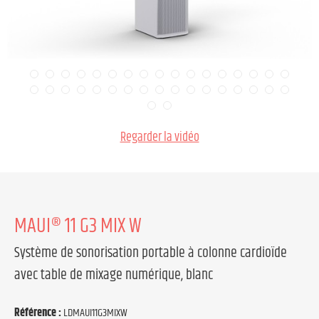
Regarder la vidéo
MAUI® 11 G3 MIX W
Système de sonorisation portable à colonne cardioïde
avec table de mixage numérique, blanc
Référence :
LDMAUI11G3MIXW