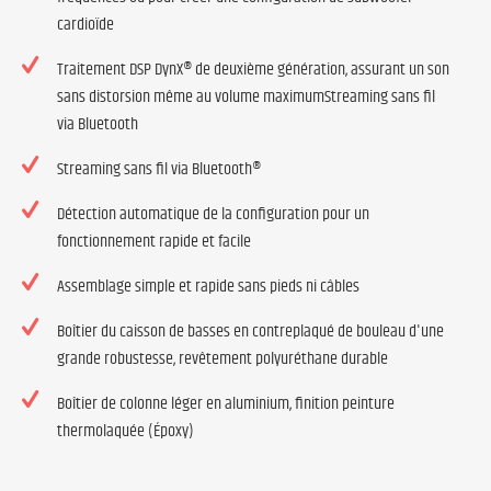
cardioïde
Traitement DSP DynX® de deuxième génération, assurant un son
sans distorsion même au volume maximumStreaming sans fil
via Bluetooth
Streaming sans fil via Bluetooth®
Détection automatique de la configuration pour un
fonctionnement rapide et facile
Assemblage simple et rapide sans pieds ni câbles
Boîtier du caisson de basses en contreplaqué de bouleau d'une
grande robustesse, revêtement polyuréthane durable
Boîtier de colonne léger en aluminium, finition peinture
thermolaquée (Époxy)