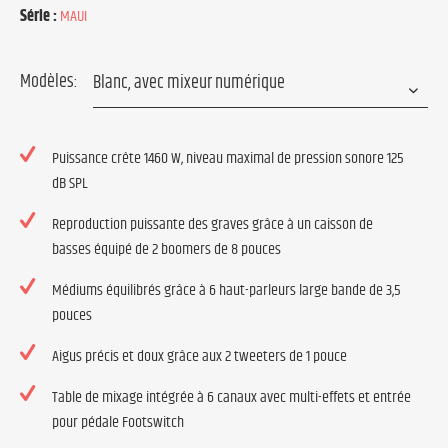
Série :
MAUI
Modèles:
Puissance crête 1460 W, niveau maximal de pression sonore 125
dB SPL
Reproduction puissante des graves grâce à un caisson de
basses équipé de 2 boomers de 8 pouces
Médiums équilibrés grâce à 6 haut-parleurs large bande de 3,5
pouces
Aigus précis et doux grâce aux 2 tweeters de 1 pouce
Table de mixage intégrée à 6 canaux avec multi-effets et entrée
pour pédale Footswitch