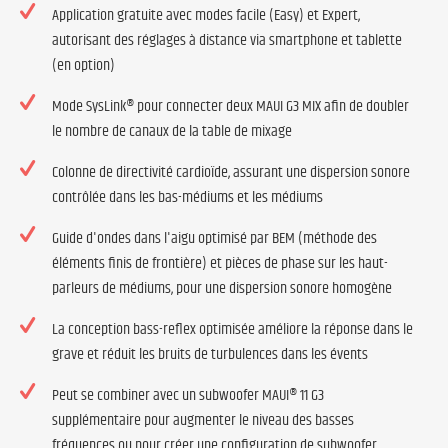
Application gratuite avec modes facile (Easy) et Expert,
autorisant des réglages à distance via smartphone et tablette
(en option)
Mode SysLink® pour connecter deux MAUI G3 MIX afin de doubler
le nombre de canaux de la table de mixage
Colonne de directivité cardioïde, assurant une dispersion sonore
contrôlée dans les bas-médiums et les médiums
Guide d'ondes dans l'aigu optimisé par BEM (méthode des
éléments finis de frontière) et pièces de phase sur les haut-
parleurs de médiums, pour une dispersion sonore homogène
La conception bass-reflex optimisée améliore la réponse dans le
grave et réduit les bruits de turbulences dans les évents
Peut se combiner avec un subwoofer MAUI® 11 G3
supplémentaire pour augmenter le niveau des basses
fréquences ou pour créer une configuration de subwoofer