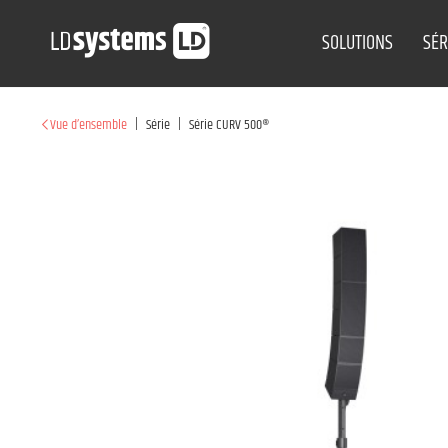
SOLUTIONS
SÉR
|
|
Vue d’ensemble
Série
Série CURV 500®