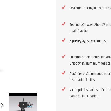
Système Touring Array facile 
Technologie WaveAhead® pour
qualité audio
6 préréglages système DSP
Ensemble d'éléments line arr
Unibody en aluminium résista
Poignées ergonomiques pour 
installation faciles
Y compris les barres d'écarte
câble de haut-parleur