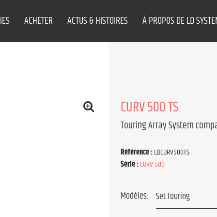
IES
ACHETER
ACTUS & HISTOIRES
À PROPOS DE LD SYST
CURV 500 TS
Touring Array System comp
Référence :
LDCURV500TS
Série :
CURV 500
Modèles: