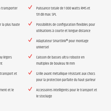
à transporter
Puissance totale de 1 000 watts RMS et
131 dB max. SPL
 la plus haute
Possibilités de configuration flexibles pour
utilisations à courte et longue distance
Adaptateur Smartlink® pour montage
universel
ay légers
Caisson de basses ultra robuste en
nt
multiplex de bouleau 18 mm
transport et
Grille avant métallique résistant aux chocs
pour la protection parfaite du haut-parleur
ment et le
Accessoires intelligents pour le transport et
le stockage