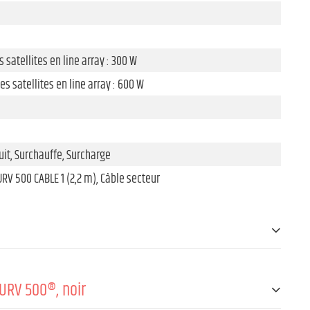
 satellites en line array : 300 W
es satellites en line array : 600 W
uit, Surchauffe, Surcharge
URV 500 CABLE 1 (2,2 m), Câble secteur
URV 500®, noir