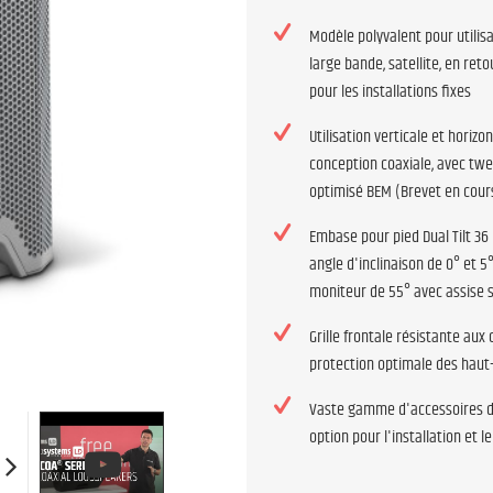
Modèle polyvalent pour utili
large bande, satellite, en ret
pour les installations fixes
Utilisation verticale et horizo
conception coaxiale, avec twe
optimisé BEM (Brevet en cour
Embase pour pied Dual Tilt 3
angle d'inclinaison de 0° et 5
moniteur de 55° avec assise 
Grille frontale résistante aux
protection optimale des haut
Vaste gamme d'accessoires d
option pour l'installation et l