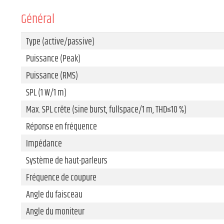
Général
Type (active/passive)
Puissance (Peak)
Puissance (RMS)
SPL (1 W/1 m)
Max. SPL crête (sine burst, fullspace/1 m, THD≤10 %)
Réponse en fréquence
Impédance
Système de haut-parleurs
Fréquence de coupure
Angle du faisceau
Angle du moniteur