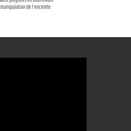
 Quatre poignées en aluminium
 manipulation de l'enceinte.