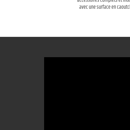
accessoires complets et inte
avec une surface en caoutch