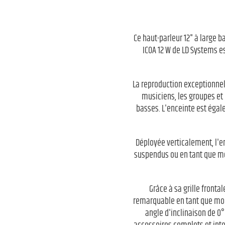
Ce haut-parleur 12" à large 
ICOA 12 W de LD Systems es
La reproduction exceptionnell
musiciens, les groupes et 
basses. L'enceinte est égal
Déployée verticalement, l'e
suspendus ou en tant que mon
Grâce à sa grille fronta
remarquable en tant que monit
angle d'inclinaison de 0