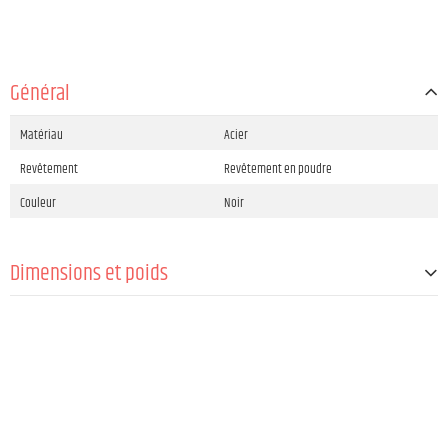
Général
Matériau
Acier
Revêtement
Revêtement en poudre
Couleur
Noir
Dimensions et poids
Poids
3,7 kg