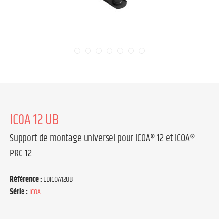
ICOA 12 UB
Support de montage universel pour ICOA® 12 et ICOA®
PRO 12
Référence :
LDICOA12UB
Série :
ICOA