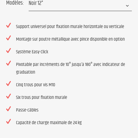
Modèles:
Support universel pour fixation murale horizontale ou verticale
Montage sur poutre métallique avec pince disponible en option
Système Easy-Click
Pivotable par incréments de 10° jusqu’à 180° avec indicateur de
graduation
Cinq trous pour vis M10
Six trous pour fixation murale
Passe-câbles
Capacité de charge maximale de 24 kg