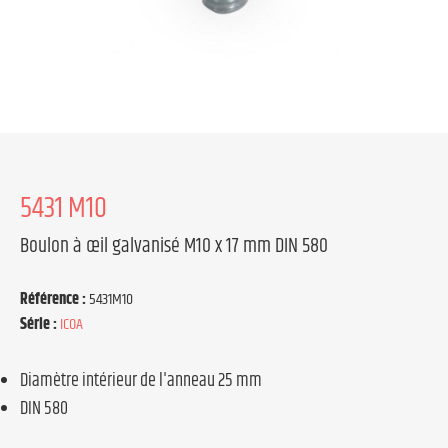
5431 M10
Boulon à œil galvanisé M10 x 17 mm DIN 580
Référence :
5431M10
Série :
ICOA
Diamètre intérieur de l'anneau 25 mm
DIN 580