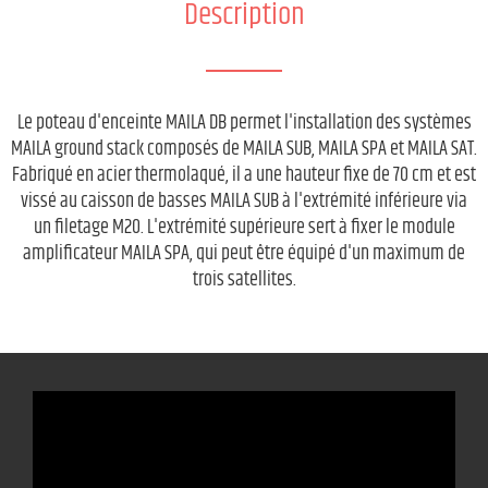
Description
Le poteau d'enceinte MAILA DB permet l'installation des systèmes
MAILA ground stack composés de MAILA SUB, MAILA SPA et MAILA SAT.
Fabriqué en acier thermolaqué, il a une hauteur fixe de 70 cm et est
vissé au caisson de basses MAILA SUB à l'extrémité inférieure via
un filetage M20. L'extrémité supérieure sert à fixer le module
amplificateur MAILA SPA, qui peut être équipé d'un maximum de
trois satellites.