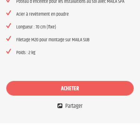
Poteau d’enceinte pour les installations au sol avec MAILA SPA
Acier à revêtement en poudre
Longueur : 70 cm (fixe)
Filetage M20 pour montage sur MAILA SUB
Poids : 2 kg
ACHETER
Partager