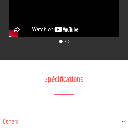
Spécifications
Général