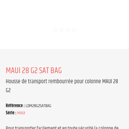
MAUI 28 G2 SAT BAG
Housse de transport rembourrée pour colonne MAUI 28
G2
Référence :
LDM28G2SATBAG
Série :
MAUI
Pour transporter facilement et en toute sécurité la colonne de