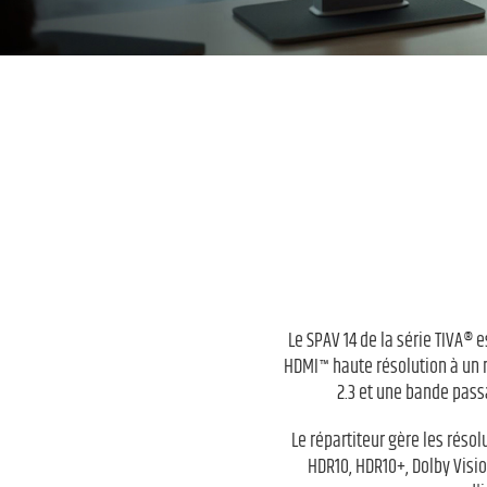
Le SPAV 14 de la série TIVA® 
HDMI™ haute résolution à un 
2.3 et une bande passa
Le répartiteur gère les résolu
HDR10, HDR10+, Dolby Visio