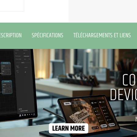
ESCRIPTION
SPÉCIFICATIONS
TÉLÉCHARGEMENTS ET LIENS