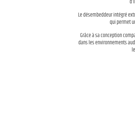
d'
Le désembeddeur intégré extra
qui permet u
Grâce à sa conception compac
dans les environnements audio
l