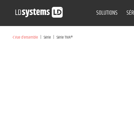
SOLUTIONS
SÉR
|
|
Vue d’ensemble
Série
Série TIVA®