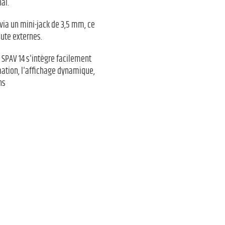
al.
via un mini-jack de 3,5 mm, ce
ute externes.
 SPAV 14 s'intègre facilement
mation, l'affichage dynamique,
ns