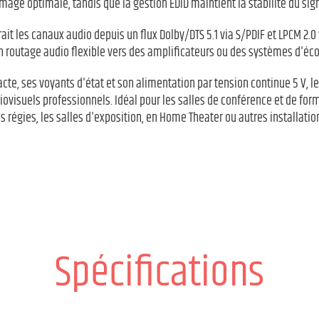
image optimale, tandis que la gestion EDID maintient la stabilité du sign
it les canaux audio depuis un flux Dolby/DTS 5.1 via S/PDIF et LPCM 2.0 
n routage audio flexible vers des amplificateurs ou des systèmes d'éco
te, ses voyants d'état et son alimentation par tension continue 5 V, le
visuels professionnels. Idéal pour les salles de conférence et de for
es régies, les salles d'exposition, en Home Theater ou autres installatio
Spécifications