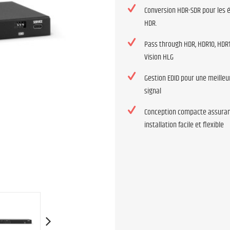
Conversion HDR-SDR pour les 
HDR.
Pass through HDR, HDR10, HDR1
Vision HLG
Gestion EDID pour une meilleur
signal
Conception compacte assura
installation facile et flexible