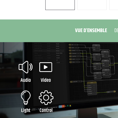
VUE D’ENSEMBLE
D