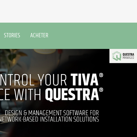
STORIES
ACHETER