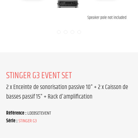
STINGER G3 EVENT SET
2 x Enceinte de sonorisation passive 10" + 2 x Caisson de
basses passif 15" + Rack d'amplification
Référence :
LDEBSETEVENT
Série :
STINGER G3