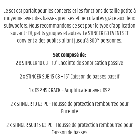
Ce set est parfait pour les concerts et les fonctions de taille petite à
moyenne, avec des basses précises et percutantes grâce aux deux
subwoofers. Nous recommandons ce set pour le type d'application
suivant : DJ, petits groupes et autres. Le STINGER G3 EVENT SET
convient à des publics allant jusqu'à 300* personnes.
Set composé de:
2 x STINGER 10 G3 – 10” Enceinte de sonorisation passive
2 x STINGER SUB 15 G3 – 15” Caisson de basses passif
1 x DSP 45K RACK – Amplificateur avec DSP
2 x STINGER 10 G3 PC – Housse de protection rembourrée pour
Enceinte
2 x STINGER SUB 15 G3 PC – Housse de protection rembourrée pour
Caisson de basses