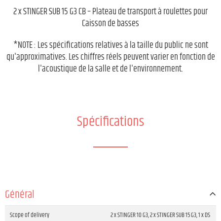
2 x STINGER SUB 15 G3 CB – Plateau de transport à roulettes pour
Caisson de basses
*NOTE : Les spécifications relatives à la taille du public ne sont
qu'approximatives. Les chiffres réels peuvent varier en fonction de
l'acoustique de la salle et de l'environnement.
Spécifications
Général
Scope of delivery
2 x STINGER 10 G3, 2 x STINGER SUB 15 G3, 1 x DS