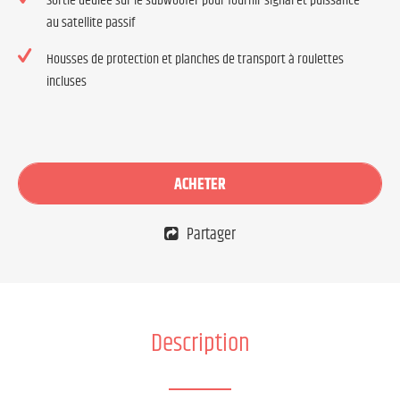
Sortie dédiée sur le subwoofer pour fournir signal et puissance
au satellite passif
Housses de protection et planches de transport à roulettes
incluses
ACHETER
Partager
Description