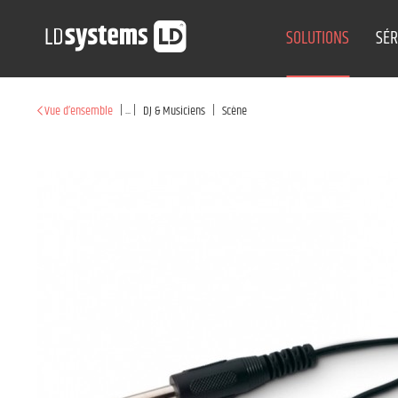
SOLUTIONS
SÉR
|
...
|
|
Vue d’ensemble
DJ & Musiciens
Scène