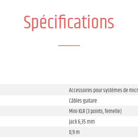
Spécifications
Accessoires pour systèmes de micro
Câbles guitare
Mini-XLR (3 points, femelle)
Jack 6,35 mm
0,9 m