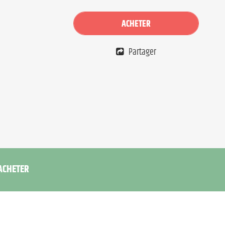
ACHETER
Partager
ACHETER