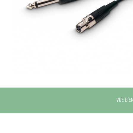
VUE D’E