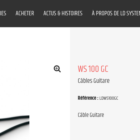
IES
ACHETER
ACTUS & HISTOIRES
À PROPOS DE LD SYST
WS 100 GC
Câbles Guitare
Référence :
LDWS100GC
Câble Guitare