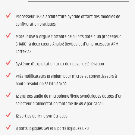
Processeur DSP à architecture hybride offrant des modèles de
configuration pratiques
Moteur DSP à virgule flottante de 40 bits doté d'un processeur
SHARC+ à deux cœurs Analog Devices et d'un processeur ARM
Cortex A5
Système d'exploitation Linux de nouvelle génération
Préamplificateurs premium pour micros et convertisseurs à
haute résolution 32 bits AD/DA
12 entrées audio de microphone/ligne symétriques dotées d'un
sélecteur d'alimentation fantôme de 48 V par canal
12 sorties de ligne symétriques
8 ports logiques GPI et 8 ports logiques GPO