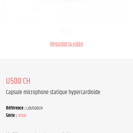
Regarder la vidéo
U500 CH
Capsule microphone statique hypercardioïde
Référence :
LDU500CH
Série :
U500