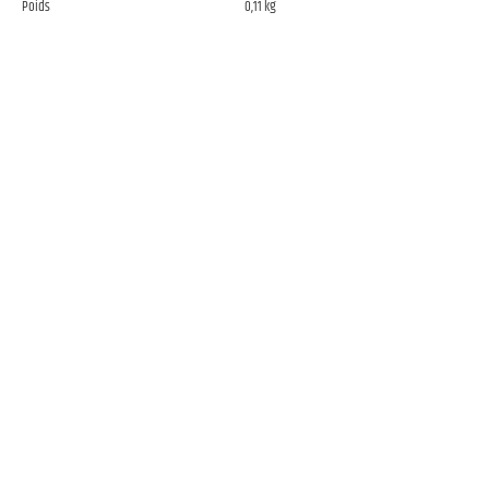
Poids
0,11 kg