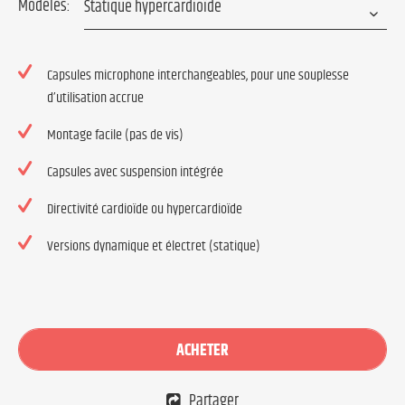
Modèles:
Capsules microphone interchangeables, pour une souplesse
d’utilisation accrue
Montage facile (pas de vis)
Capsules avec suspension intégrée
Directivité cardioïde ou hypercardioïde
Versions dynamique et électret (statique)
ACHETER
Partager