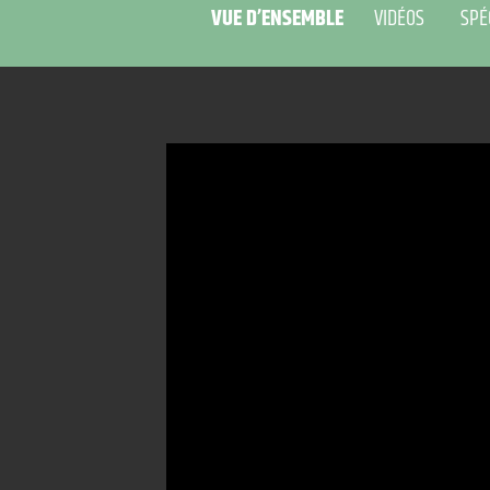
VUE D’ENSEMBLE
VIDÉOS
SPÉ