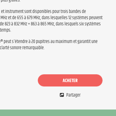
 plus graves.
et instrument sont disponibles pour trois bandes de
8 MHz et de 655 à 679 MHz, dans lesquelles 12 systèmes peuvent
de 823 à 832 MHz + 863 à 865 MHz, dans lesquels six systèmes
 temps.
® peut s'étendre à 20 pupitres au maximum et garantit une
clarté sonore remarquable.
ACHETER
Partager