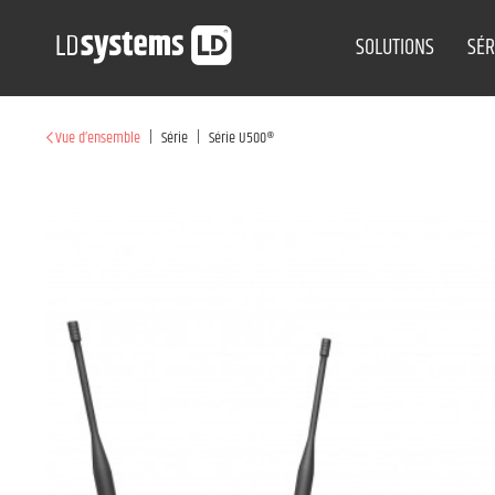
SOLUTIONS
SÉR
|
|
Vue d’ensemble
Série
Série U500®