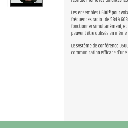
restitue même les tonalités les
Les ensembles U500® pour voix 
fréquences radio : de 584 à 60
fonctionner simultanément, et 
peuvent être utilisés en même
Le système de conférence U500
communication efficace d'une 