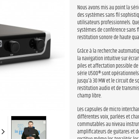
Nous avons mis au point la sér
des systèmes sans fil sophisti
utilisateurs professionnels. Que
systèmes de conférence sans fi
restitution sonore de haute quali
Grâce à la recherche automatiqu
la navigation intuitive sur écra
piles et affectation possible de
série U500® sont opérationnels
jusqu'à 30 MW et le circuit de 
restitution audio et de transmi
champ libre.
Les capsules de micro intercha
différentes voix, parlées et ch
commutables au niveau instrume
amplificateurs de guitares et d