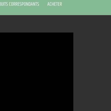
DUITS CORRESPONDANTS
ACHETER