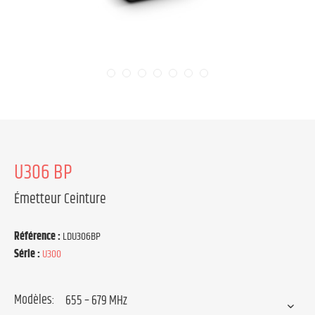
U306 BP
Émetteur Ceinture
Référence :
LDU306BP
Série :
U300
Modèles: