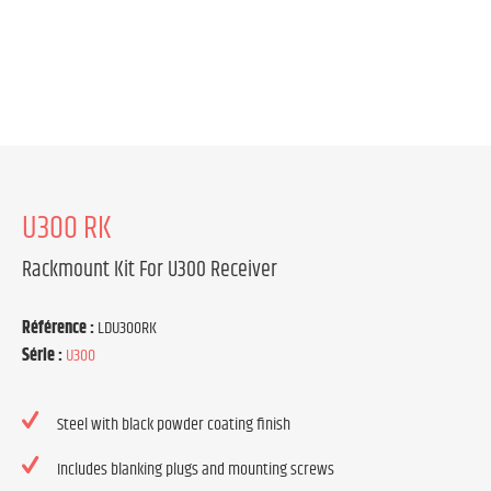
U300 RK
Rackmount Kit For U300 Receiver
Référence :
LDU300RK
Série :
U300
Steel with black powder coating finish
Includes blanking plugs and mounting screws