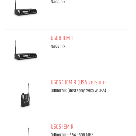
Nadajnik
U508 IEM T
Nadajnik
U505.1 IEM R (USA version)
Odbiornik (dostępny tylko w USA)
U505 IEM R
Odbiornik - 584 - 608 MHz