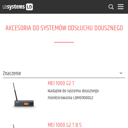
AKCESORIA DO SYSTEMÓW ODSŁUCHU DOUSZNEGO
MEI 1000 G2 T
Nadajnik do systemu dousznego
monitorowania LDMEI1000G2
MEI 1000 G2 T B 5