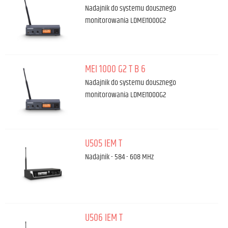
Nadajnik do systemu dousznego
monitorowania LDMEI1000G2
MEI 1000 G2 T B 6
Nadajnik do systemu dousznego
monitorowania LDMEI1000G2
U505 IEM T
Nadajnik - 584 - 608 MHz
U506 IEM T