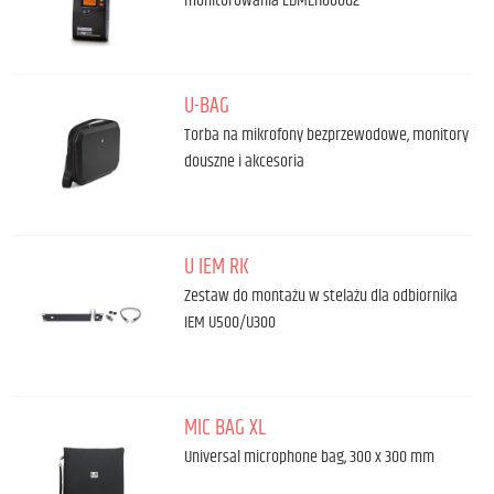
monitorowania LDMEI1000G2
U-BAG
Torba na mikrofony bezprzewodowe, monitory
douszne i akcesoria
U IEM RK
Zestaw do montażu w stelażu dla odbiornika
IEM U500/U300
MIC BAG XL
Universal microphone bag, 300 x 300 mm