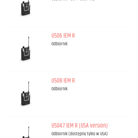
U506 IEM R
Odbiornik
U508 IEM R
Odbiornik
U504.7 IEM R (USA version)
Odbiornik (dostępny tylko w USA)