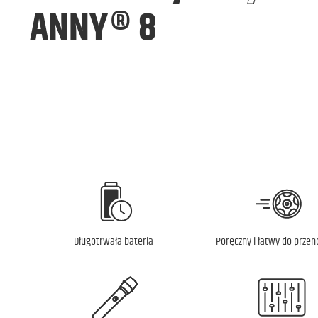
ANNY® 8
Długotrwała bateria
Poręczny i łatwy do przen