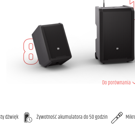
Do porównania
sty dźwięk
Żywotność akumulatora do 50 godzin
Mikr