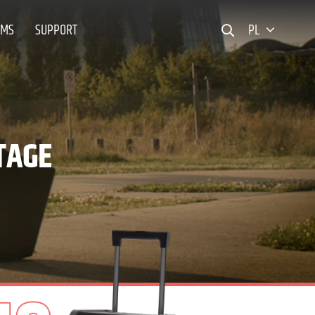
EMS
SUPPORT
PL
TAGE