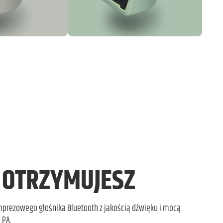
E
OTRZYMUJESZ
mprezowego głośnika Bluetooth z jakością dźwięku i mocą
 PA.