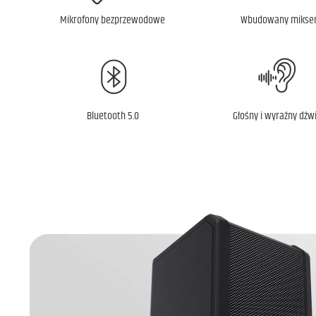
Mikrofony bezprzewodowe
Wbudowany mikse
Bluetooth 5.0
Głośny i wyraźny dźw