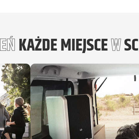
IEŃ
KAŻDE MIEJSCE
W
S