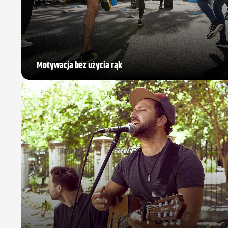
Motywacja bez użycia rąk