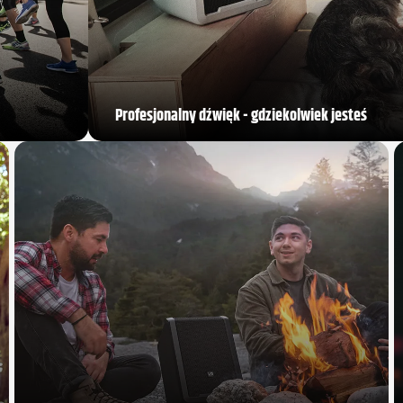
Profesjonalny dźwięk - gdziekolwiek jesteś