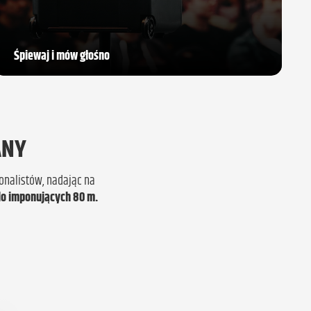
Śpiewaj i mów głośno
ANY
nalistów, nadając na
do imponujących 80 m.