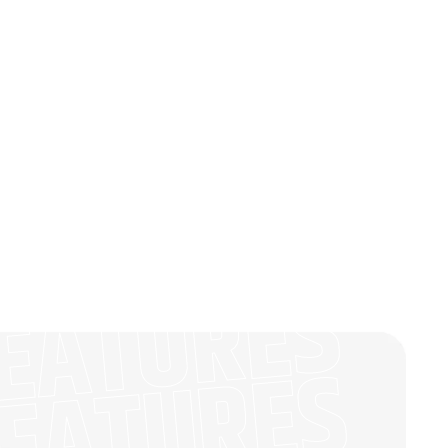
EATURES
EATURES