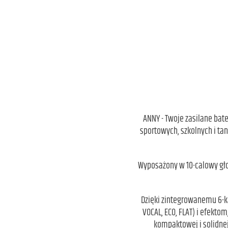
ANNY - Twoje zasilane bat
sportowych, szkolnych i ta
Wyposażony w 10-calowy gło
Dzięki zintegrowanemu 6-
VOCAL, ECO, FLAT) i efekto
kompaktowej i solidne