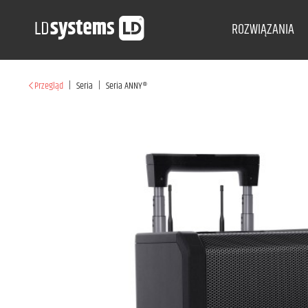
ROZWIĄZANIA
|
|
Przegląd
Seria
Seria ANNY®