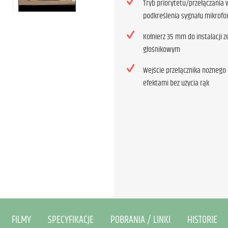
Tryb priorytetu/przełączania 
podkreślenia sygnału mikrofo
Kołnierz 35 mm do instalacji z
głośnikowym
Wejście przełącznika nożnego
efektami bez użycia rąk
FILMY
SPECYFIKACJE
POBRANIA / LINKI
HISTORIE