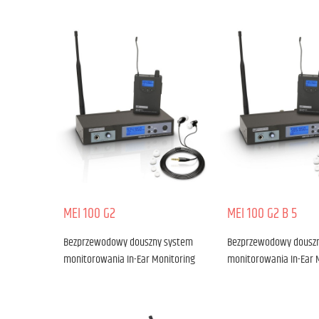
MEI 100 G2
MEI 100 G2 B 5
Bezprzewodowy douszny system
Bezprzewodowy dousz
monitorowania In-Ear Monitoring
monitorowania In-Ear 