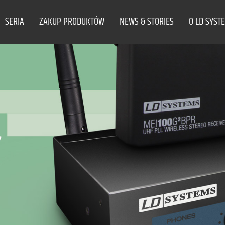
SERIA
ZAKUP PRODUKTÓW
NEWS & STORIES
O LD SYST