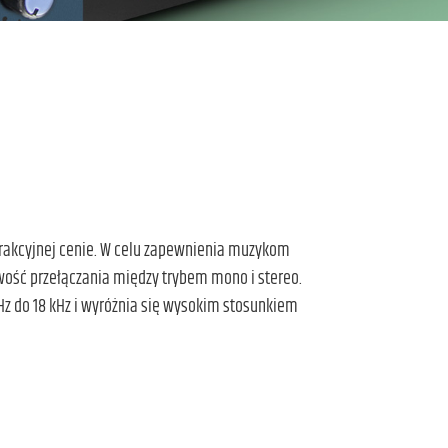
trakcyjnej cenie. W celu zapewnienia muzykom
ść przełączania między trybem mono i stereo.
Hz do 18 kHz i wyróżnia się wysokim stosunkiem