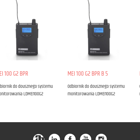
EI 100 G2 BPR
MEI 100 G2 BPR B 5
biornik do dousznego systemu
Odbiornik do dousznego systemu
nitorowania LDMEI100G2
monitorowania LDMEI100G2