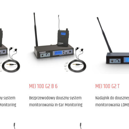
MEI 100 G2 B 6
MEI 100 G2 T
ny system
Bezprzewodowy douszny system
Nadajnik do douszn
Monitoring
monitorowania In-Ear Monitoring
monitorowania LDME