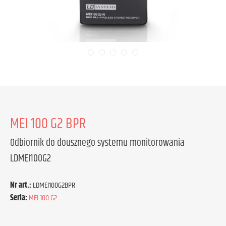
MEI 100 G2 BPR
Odbiornik do dousznego systemu monitorowania
LDMEI100G2
Nr art.:
LDMEI100G2BPR
Seria:
MEI 100 G2