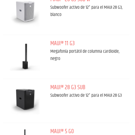
Subwoofer activo de 12" para el MAUI 28 G3,
blanco
MAUI® 11 G3
Megafonía portátil de columna cardioide,
negro
MAUI® 28 G3 SUB
Subwoofer activo de 12" para el MAUI 28 G3
MAUI® 5 GO