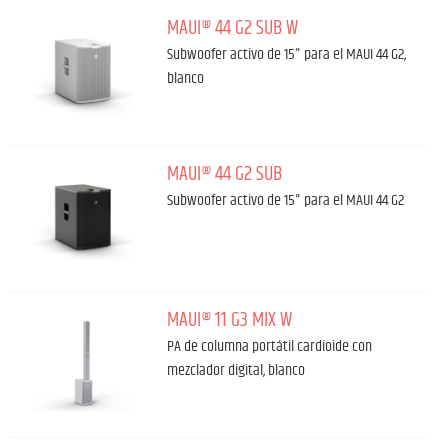
MAUI® 44 G2 SUB W
Subwoofer activo de 15" para el MAUI 44 G2,
blanco
MAUI® 44 G2 SUB
Subwoofer activo de 15" para el MAUI 44 G2
MAUI® 11 G3 MIX W
PA de columna portátil cardioide con
mezclador digital, blanco