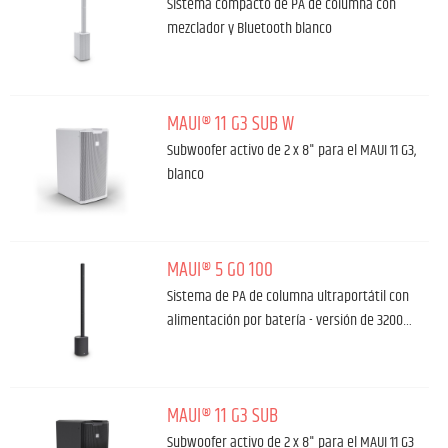
Sistema compacto de PA de columna con
mezclador y Bluetooth blanco
MAUI® 11 G3 SUB W
Subwoofer activo de 2 x 8" para el MAUI 11 G3,
blanco
MAUI® 5 GO 100
Sistema de PA de columna ultraportátil con
alimentación por batería - versión de 3200…
MAUI® 11 G3 SUB
Subwoofer activo de 2 x 8" para el MAUI 11 G3