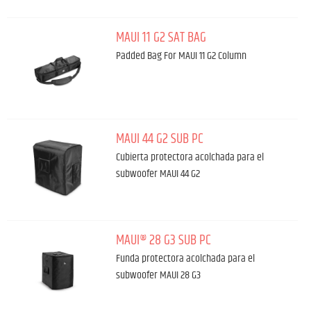
MAUI 11 G2 SAT BAG
Padded Bag For MAUI 11 G2 Column
MAUI 44 G2 SUB PC
Cubierta protectora acolchada para el
subwoofer MAUI 44 G2
MAUI® 28 G3 SUB PC
Funda protectora acolchada para el
subwoofer MAUI 28 G3