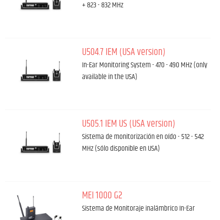
+ 823 - 832 MHz
U504.7 IEM (USA version)
In-Ear Monitoring System - 470 - 490 MHz (only
available in the USA)
U505.1 IEM US (USA version)
Sistema de monitorización en oído - 512 - 542
MHz (sólo disponible en USA)
MEI 1000 G2
Sistema de Monitoraje inalámbrico In-Ear