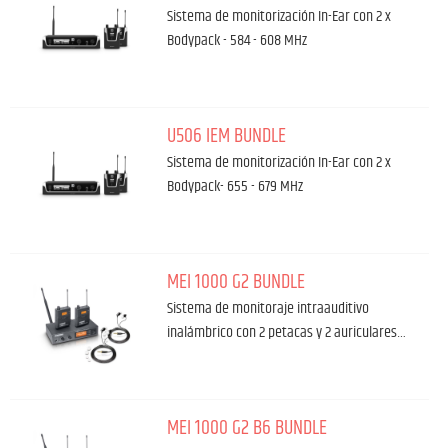
Sistema de monitorización In-Ear con 2 x
Bodypack - 584 - 608 MHz
U506 IEM BUNDLE
Sistema de monitorización In-Ear con 2 x
Bodypack- 655 - 679 MHz
MEI 1000 G2 BUNDLE
Sistema de monitoraje intraauditivo
inalámbrico con 2 petacas y 2 auriculares…
MEI 1000 G2 B6 BUNDLE