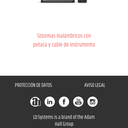
Sistemas inalámbricos con
petaca y cable de instrumento
PROTECCIÓN DE DATOS
AVISO LEGAL
LD Systems is a brand of the Adam
Hall Group