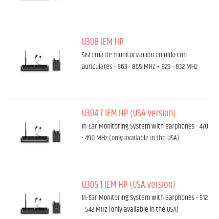
U308 IEM HP
Sistema de monitorización en oído con
auriculares - 863 - 865 MHz + 823 - 832 MHz
U304.7 IEM HP (USA version)
In-Ear Monitoring System with earphones - 470
- 490 MHz (only available in the USA)
U305.1 IEM HP (USA version)
In-Ear Monitoring System with earphones - 512
- 542 MHz (only available in the USA)