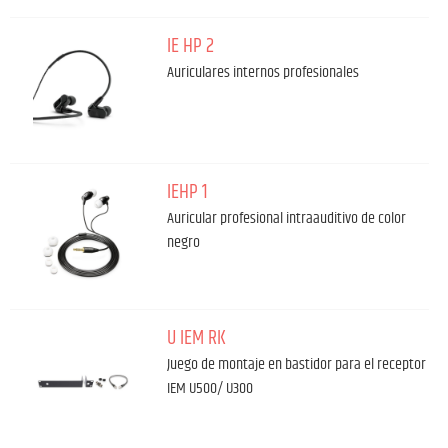
IE HP 2
Auriculares internos profesionales
IEHP 1
Auricular profesional intraauditivo de color
negro
U IEM RK
Juego de montaje en bastidor para el receptor
IEM U500/ U300