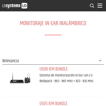
MONITORAJE IN-EAR INALÁMBRICO
U508 IEM BUNDLE
Sistema de monitorización In-Ear con 2 x
Bodypack - 863 - 865 MHz + 823 - 832 MHz
U505 IEM BUNDLE