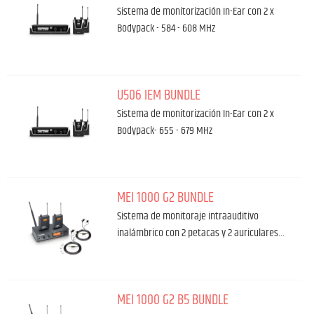
Sistema de monitorización In-Ear con 2 x
Bodypack - 584 - 608 MHz
U506 IEM BUNDLE
Sistema de monitorización In-Ear con 2 x
Bodypack- 655 - 679 MHz
MEI 1000 G2 BUNDLE
Sistema de monitoraje intraauditivo
inalámbrico con 2 petacas y 2 auriculares…
MEI 1000 G2 B5 BUNDLE