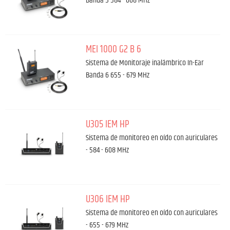
Banda 5 584 - 608 MHz
MEI 1000 G2 B 6
Sistema de Monitoraje inalámbrico In-Ear
Banda 6 655 - 679 MHz
U305 IEM HP
Sistema de monitoreo en oído con auriculares
- 584 - 608 MHz
U306 IEM HP
Sistema de monitoreo en oído con auriculares
- 655 - 679 MHz