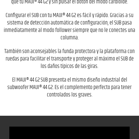
que tu MAUI® 44 G2 y sin pulsar el botón del modo cardioide.
Configurar el SUB con tu MAUI® 44 G2 es fácil y rápido. Gracias a su
sistema de detección automática de configuración, el SUB pasa
inmediatamente al modo follower siempre que no le conectes una
columna.
También son aconsejables la funda protectora y la plataforma con
ruedas para facilitar el transporte y proteger al máximo el SUB de
los daños típicos de las giras.
El MAUI® 44 G2 SUB presenta el mismo diseño industrial del
subwoofer MAUI® 44 G2. Es el complemento perfecto para tener
controlados los graves.