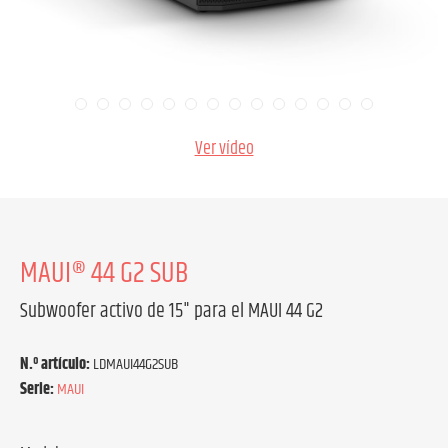
Ver vídeo
MAUI® 44 G2 SUB
Subwoofer activo de 15" para el MAUI 44 G2
N.º artículo:
LDMAUI44G2SUB
Serie:
MAUI