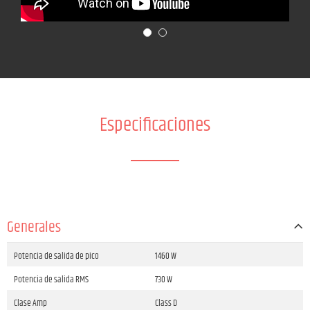
Especificaciones
Generales
Potencia de salida de pico
1460 W
Potencia de salida RMS
730 W
Clase Amp
Class D