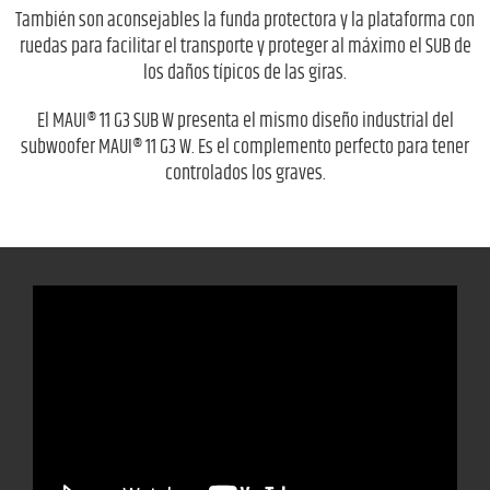
También son aconsejables la funda protectora y la plataforma con
ruedas para facilitar el transporte y proteger al máximo el SUB de
los daños típicos de las giras.
El MAUI® 11 G3 SUB W presenta el mismo diseño industrial del
subwoofer MAUI® 11 G3 W. Es el complemento perfecto para tener
controlados los graves.