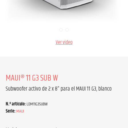
Ver vídeo
MAUI® 11 G3 SUB W
Subwoofer activo de 2 x 8" para el MAUI 11 G3, blanco
N.º artículo:
LDM11G3SUBW
Serie:
MAUI