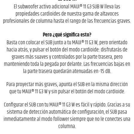
El subwoofer activo adicional MAUI® 11 G3 SUB W lleva las
propiedades cardioides de nuestra gama de altavoces
profesionales de columna hasta el rango de las frecuencias graves.
Pero ¿qué significa esto?
Basta con colocar el SUB junto a tu MAUI® 11 G3 W, pero orientado
hacia atrás, y pulsar el botón del modo cardioide: disfrutarás de
graves más suaves y controlados por la parte trasera, pero
manteniendo toda la pegada por delante. Las frecuencias bajas en
la parte trasera quedarán atenuadas en -15 dB.
Para proyectar más graves, apunta el SUB en la misma dirección
que tu MAUI® 11 G3 W y sin pulsar el botón del modo cardioide.
Configurar el SUB con tu MAUI® 11 G3 W es fácil y rápido. Gracias a su
sistema de detección automática de configuración, el SUB pasa
inmediatamente al modo follower siempre que no le conectes una
columna.