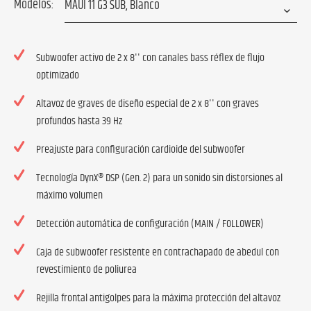
Modelos:
Subwoofer activo de 2 x 8'' con canales bass réflex de flujo
optimizado
Altavoz de graves de diseño especial de 2 x 8'' con graves
profundos hasta 39 Hz
Preajuste para configuración cardioide del subwoofer
Tecnología DynX® DSP (Gen. 2) para un sonido sin distorsiones al
máximo volumen
Detección automática de configuración (MAIN / FOLLOWER)
Caja de subwoofer resistente en contrachapado de abedul con
revestimiento de poliurea
Rejilla frontal antigolpes para la máxima protección del altavoz