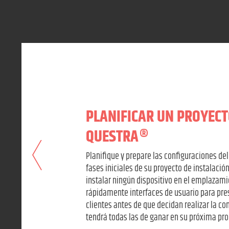
PLANIFICAR UN PROYECT
QUESTRA®
Planifique y prepare las configuraciones del
fases iniciales de su proyecto de instalación
instalar ningún dispositivo en el emplazami
rápidamente interfaces de usuario para pres
clientes antes de que decidan realizar la c
tendrá todas las de ganar en su próxima pr