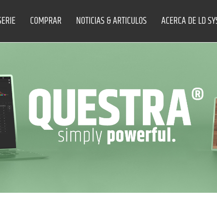
SERIE
COMPRAR
NOTICIAS & ARTICULOS
ACERCA DE LD S