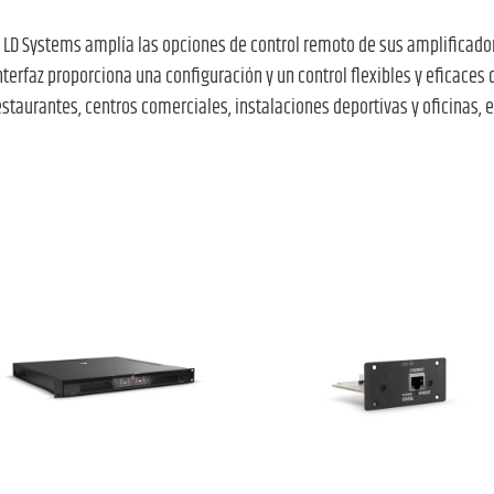
), LD Systems amplía las opciones de control remoto de sus amplificador
nterfaz proporciona una configuración y un control flexibles y eficaces
estaurantes, centros comerciales, instalaciones deportivas y oficinas, e