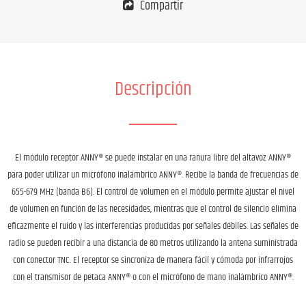
Compartir
Descripción
El módulo receptor ANNY® se puede instalar en una ranura libre del altavoz ANNY®
para poder utilizar un micrófono inalámbrico ANNY®. Recibe la banda de frecuencias de
655-679 MHz (banda B6). El control de volumen en el módulo permite ajustar el nivel
de volumen en función de las necesidades, mientras que el control de silencio elimina
eficazmente el ruido y las interferencias producidas por señales débiles. Las señales de
radio se pueden recibir a una distancia de 80 metros utilizando la antena suministrada
con conector TNC. El receptor se sincroniza de manera fácil y cómoda por infrarrojos
con el transmisor de petaca ANNY® o con el micrófono de mano inalámbrico ANNY®.