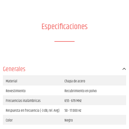
Especificaciones
Generales
Material
Chapa de acero
Revestimiento
Recubrimiento en polvo
Frecuencias inalámbricas
655 - 679 MHz
Respuesta en frecuencia (-3 dB, rel. Avg)
50 - 17.000 Hz
Color
Negro