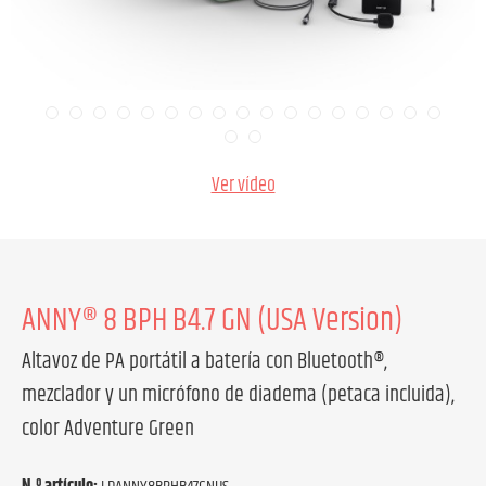
Ver vídeo
ANNY® 8 BPH B4.7 GN (USA Version)
Altavoz de PA portátil a batería con Bluetooth®,
mezclador y un micrófono de diadema (petaca incluida),
color Adventure Green