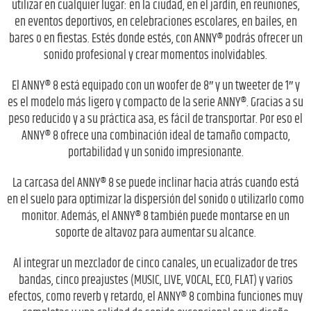
utilizar en cualquier lugar: en la ciudad, en el jardín, en reuniones,
en eventos deportivos, en celebraciones escolares, en bailes, en
bares o en fiestas. Estés donde estés, con ANNY® podrás ofrecer un
sonido profesional y crear momentos inolvidables.
El ANNY® 8 está equipado con un woofer de 8″ y un tweeter de 1″ y
es el modelo más ligero y compacto de la serie ANNY®. Gracias a su
peso reducido y a su práctica asa, es fácil de transportar. Por eso el
ANNY® 8 ofrece una combinación ideal de tamaño compacto,
portabilidad y un sonido impresionante.
La carcasa del ANNY® 8 se puede inclinar hacia atrás cuando está
en el suelo para optimizar la dispersión del sonido o utilizarlo como
monitor. Además, el ANNY® 8 también puede montarse en un
soporte de altavoz para aumentar su alcance.
Al integrar un mezclador de cinco canales, un ecualizador de tres
bandas, cinco preajustes (MUSIC, LIVE, VOCAL, ECO, FLAT) y varios
efectos, como reverb y retardo, el ANNY® 8 combina funciones muy