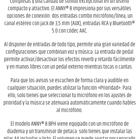
completas y una calidad de sonido excepcional en un diseño
compacto y atractivo. El ANNY® 8 impresiona por sus versátiles
opciones de conexión: dos entradas combo micrófono/línea, un
canal estéreo con jack de 3,5 mm (AUX), entradas RCA y Bluetooth®
5.0 con códec AAC.
Al disponer de entradas de todo tipo, permite una gran variedad de
configuraciones que combinan voz y música. La entrada de pedal
permite activar/desactivar los efectos reverb y retardo fácilmente
y en manos libres con un pedal externo mientras tocas o cantas.
Para que los avisos se escuchen de forma clara y audible en
cualquier situación, puedes utilizar la función «Prioridad». Para
ello, solo tienes que seleccionar tu micrófono en los ajustes de
prioridad y la música se atenuará automáticamente cuando hables
al micrófono.
El modelo ANNY® 8 BPH viene equipado con un micrófono de
diadema y un transmisor de petaca: solo tienes que instalar las
pilas AA incluidas y listo. El volumen se puede ajustar por separado