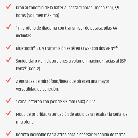
Gran autonomía de la batería: hasta 11 horas (modo ECO), 3,5
horas (volumen máximo).
1 micrófono de diadema con transmisor de petaca, pilas AA
incluidas.
Bluetooth® 5.0 y transmisión estéreo (TWS) con dos ANNY®.
Sonido claro y sin distorsiones a volumen máximo gracias al DSP
DynX® (Gen. 2).
2 entradas de micrófono/línea que ofrecen una mayor
versatilidad de conexión.
1 canal estéreo con jack de 3,5 mm (AUX) o RCA.
Modo de prioridad/atenuación de audio para resaltar la señal de
micrófono.
Recinto inclinable hacia atrás para dispersar el sonido de forma