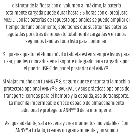
disfrutar de la fiesta con el volumen al máximo, la batería
totalmente cargada puede durar hasta 3,5 horas con el preajuste
MUSIC. Con las baterías de repuesto opcionales se puede ampliar el
tiempo de funcionamiento; solo tienes que sustituir las baterías
agotadas por otras de repuesto totalmente cargadas y en unos
segundos tendrás todo listo para continuar.
Si quieres que tu teléfono móvil o tableta estén siempre listos para
usar, puedes colocarlos en el soporte integrado para cargarlos por
el puerto USB-C del panel posterior del ANNY®.
Si viajas mucho con tu ANNY® 8, seguro que te encantará la mochila
protectora opcional ANNY® 8 BACKPACK y sus prácticas opciones de
transporte: correas para el hombro y la espalda, asa de transporte.
La mochila impermeable ofrece espacio de almacenamiento
adicional y protege tu ANNY® 8 de la intemperie.
Así que adelante, sal a escena y crea momentos inolvidables. Con
ANNY® a tu lado, crearás un gran ambiente y un sonido