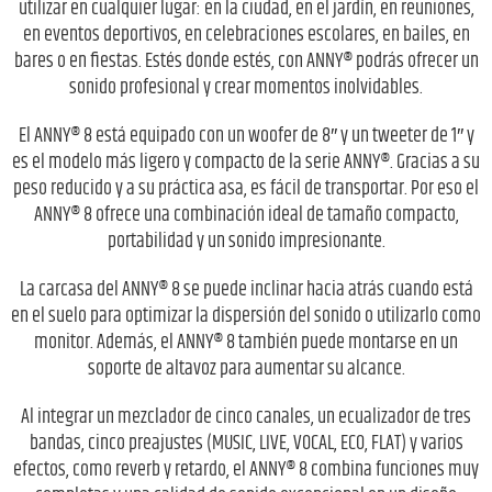
utilizar en cualquier lugar: en la ciudad, en el jardín, en reuniones,
en eventos deportivos, en celebraciones escolares, en bailes, en
bares o en fiestas. Estés donde estés, con ANNY® podrás ofrecer un
sonido profesional y crear momentos inolvidables.
El ANNY® 8 está equipado con un woofer de 8″ y un tweeter de 1″ y
es el modelo más ligero y compacto de la serie ANNY®. Gracias a su
peso reducido y a su práctica asa, es fácil de transportar. Por eso el
ANNY® 8 ofrece una combinación ideal de tamaño compacto,
portabilidad y un sonido impresionante.
La carcasa del ANNY® 8 se puede inclinar hacia atrás cuando está
en el suelo para optimizar la dispersión del sonido o utilizarlo como
monitor. Además, el ANNY® 8 también puede montarse en un
soporte de altavoz para aumentar su alcance.
Al integrar un mezclador de cinco canales, un ecualizador de tres
bandas, cinco preajustes (MUSIC, LIVE, VOCAL, ECO, FLAT) y varios
efectos, como reverb y retardo, el ANNY® 8 combina funciones muy