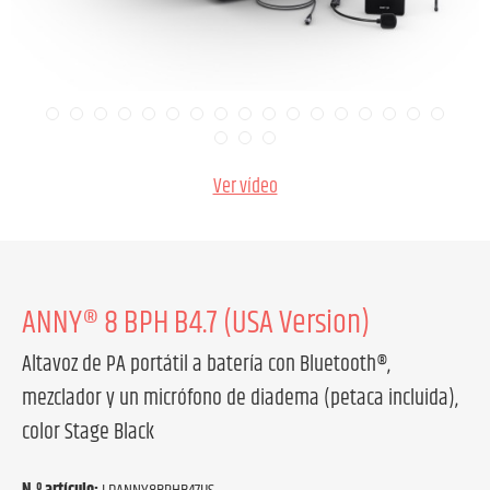
Ver vídeo
ANNY® 8 BPH B4.7 (USA Version)
Altavoz de PA portátil a batería con Bluetooth®,
mezclador y un micrófono de diadema (petaca incluida),
color Stage Black