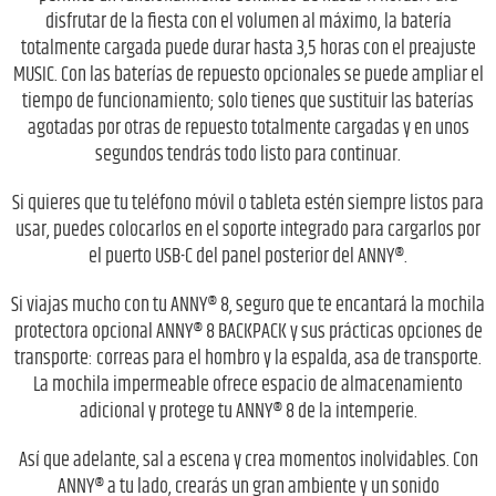
disfrutar de la fiesta con el volumen al máximo, la batería
totalmente cargada puede durar hasta 3,5 horas con el preajuste
MUSIC. Con las baterías de repuesto opcionales se puede ampliar el
tiempo de funcionamiento; solo tienes que sustituir las baterías
agotadas por otras de repuesto totalmente cargadas y en unos
segundos tendrás todo listo para continuar.
Si quieres que tu teléfono móvil o tableta estén siempre listos para
usar, puedes colocarlos en el soporte integrado para cargarlos por
el puerto USB-C del panel posterior del ANNY®.
Si viajas mucho con tu ANNY® 8, seguro que te encantará la mochila
protectora opcional ANNY® 8 BACKPACK y sus prácticas opciones de
transporte: correas para el hombro y la espalda, asa de transporte.
La mochila impermeable ofrece espacio de almacenamiento
adicional y protege tu ANNY® 8 de la intemperie.
Así que adelante, sal a escena y crea momentos inolvidables. Con
ANNY® a tu lado, crearás un gran ambiente y un sonido