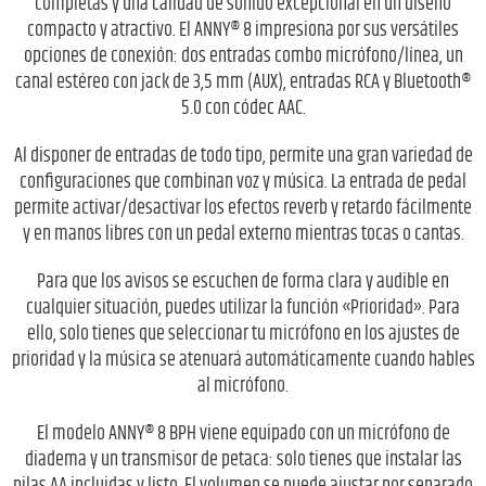
completas y una calidad de sonido excepcional en un diseño
compacto y atractivo. El ANNY® 8 impresiona por sus versátiles
opciones de conexión: dos entradas combo micrófono/línea, un
canal estéreo con jack de 3,5 mm (AUX), entradas RCA y Bluetooth®
5.0 con códec AAC.
Al disponer de entradas de todo tipo, permite una gran variedad de
configuraciones que combinan voz y música. La entrada de pedal
permite activar/desactivar los efectos reverb y retardo fácilmente
y en manos libres con un pedal externo mientras tocas o cantas.
Para que los avisos se escuchen de forma clara y audible en
cualquier situación, puedes utilizar la función «Prioridad». Para
ello, solo tienes que seleccionar tu micrófono en los ajustes de
prioridad y la música se atenuará automáticamente cuando hables
al micrófono.
El modelo ANNY® 8 BPH viene equipado con un micrófono de
diadema y un transmisor de petaca: solo tienes que instalar las
pilas AA incluidas y listo. El volumen se puede ajustar por separado