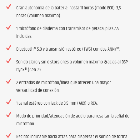
Gran autonomía de la batería: hasta 11 horas (modo ECO), 3,5
horas (volumen máximo).
1 micrófono de diadema con transmisor de petaca, pilas AA
incluidas.
Bluetooth® 5.0 y transmisión estéreo (TWS) con dos ANNY®.
Sonido claro y sin distorsiones a volumen máximo gracias al DSP
DynX® (Gen. 2).
2 entradas de micrófono/línea que ofrecen una mayor
versatilidad de conexión.
1 canal estéreo con jack de 3,5 mm (AUX) o RCA.
Modo de prioridad/atenuación de audio para resaltar la señal de
micrófono.
Recinto inclinable hacia atrás para dispersar el sonido de forma