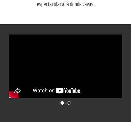
espectacular allá donde vayas.