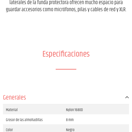
laterales de la funda protectora ofrecen mucho espacio para
guardar accesorios como micrófonos, pilas y cables de red y XLR.
Especificaciones
Generales
Material
Nylon 1680D
Grosor de las almohadillas
8 mm
Color
Negro