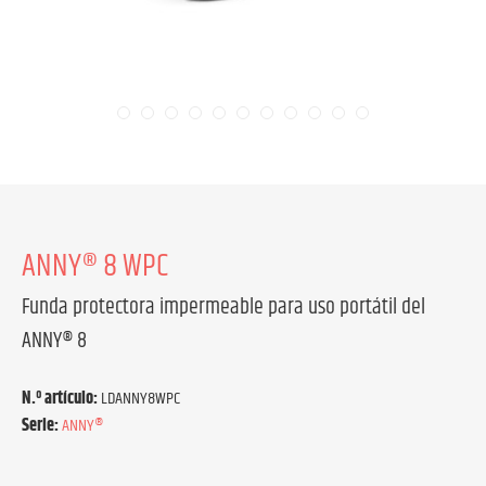
ANNY® 8 WPC
Funda protectora impermeable para uso portátil del
ANNY® 8
N.º artículo:
LDANNY8WPC
Serie:
ANNY®