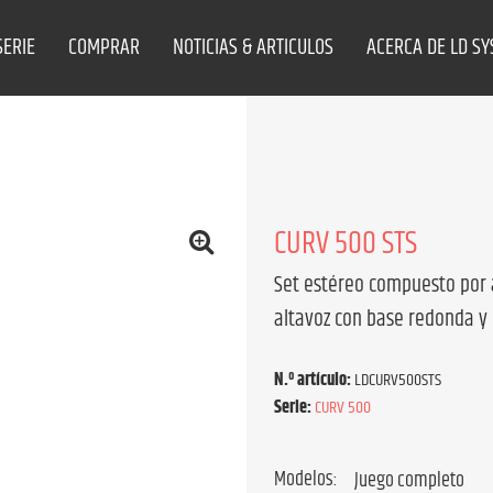
SERIE
COMPRAR
NOTICIAS & ARTICULOS
ACERCA DE LD S
CURV 500 STS
Set estéreo compuesto por 
altavoz con base redonda y
N.º artículo:
LDCURV500STS
Serie:
CURV 500
Modelos: