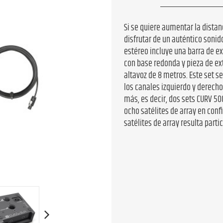
Si se quiere aumentar la distan
disfrutar de un auténtico sonido
estéreo incluye una barra de e
con base redonda y pieza de ex
altavoz de 8 metros. Este set s
los canales izquierdo y derecho,
más, es decir, dos sets CURV 50
ocho satélites de array en con
satélites de array resulta part