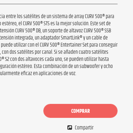
cia entre los satélites de un sistema de array CURV 500® para
 estéreo, el CURV 500® STS es la mejor solución. Este set de
xtensión CURV 500® DB, un soporte de altavoz CURV 500® SSB
tensión integrada, un adaptador SmartLink® y un cable de
e puede utilizar con el CURV 500® Entertainer Set para conseguir
 con dos satélites por canal. Si se añaden cuatro satélites
0® S2 con dos altavoces cada uno, se pueden utilizar hasta
figuración estéreo. Esta combinación de un subwoofer y ocho
icularmente eficaz en aplicaciones de voz.
COMPRAR
Compartir