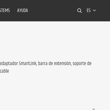
YSTEMS
AYUDA
ES
adaptador SmartLink, barra de extensión, soporte de
 cable