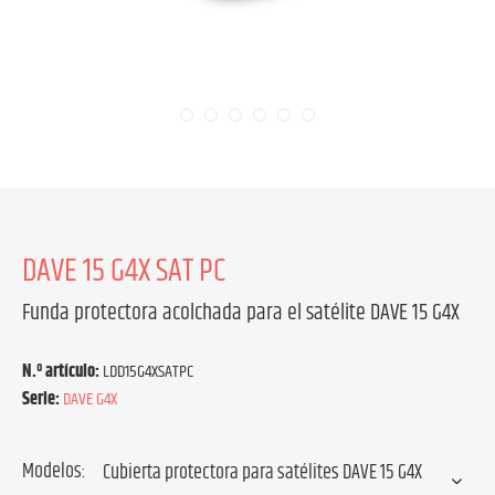
DAVE 15 G4X SAT PC
Funda protectora acolchada para el satélite DAVE 15 G4X
N.º artículo:
LDD15G4XSATPC
Serie:
DAVE G4X
Modelos: