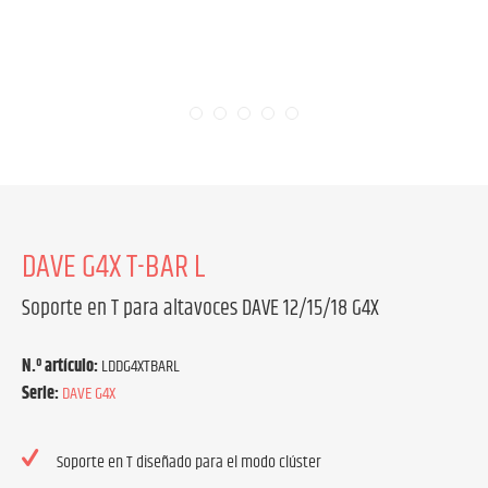
DAVE G4X T-BAR L
Soporte en T para altavoces DAVE 12/15/18 G4X
N.º artículo:
LDDG4XTBARL
Serie:
DAVE G4X
Soporte en T diseñado para el modo clúster