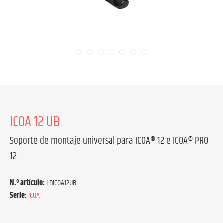
ICOA 12 UB
Soporte de montaje universal para ICOA® 12 e ICOA® PRO
12
N.º artículo:
LDICOA12UB
Serie:
ICOA