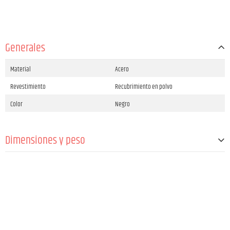
Generales
Material
Acero
Revestimiento
Recubrimiento en polvo
Color
Negro
Dimensiones y peso
Peso
3,7 kg