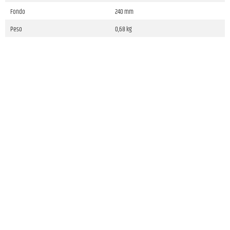
Fondo
240 mm
Peso
0,68 kg