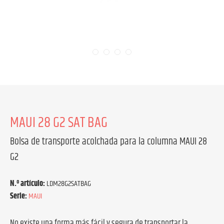
MAUI 28 G2 SAT BAG
Bolsa de transporte acolchada para la columna MAUI 28
G2
N.º artículo:
LDM28G2SATBAG
Serie:
MAUI
No existe una forma más fácil y segura de transportar la