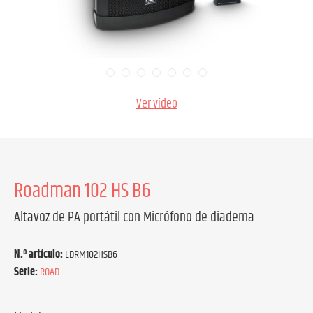
Ver vídeo
Roadman 102 HS B6
Altavoz de PA portátil con Micrófono de diadema
N.º artículo:
LDRM102HSB6
Serie:
ROAD