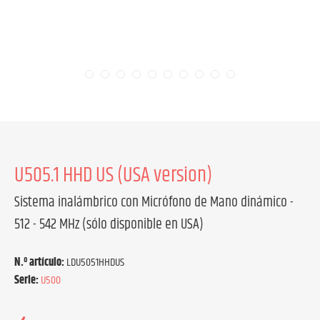
U505.1 HHD US (USA version)
Sistema inalámbrico con Micrófono de Mano dinámico -
512 - 542 MHz (sólo disponible en USA)
N.º artículo:
LDU5051HHDUS
Serie:
U500