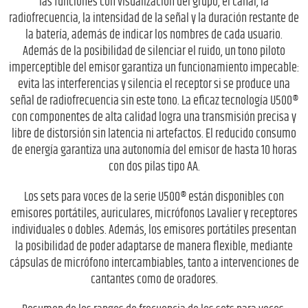
las funciones con visualización del grupo, el canal, la
radiofrecuencia, la intensidad de la señal y la duración restante de
la batería, además de indicar los nombres de cada usuario.
Además de la posibilidad de silenciar el ruido, un tono piloto
imperceptible del emisor garantiza un funcionamiento impecable:
evita las interferencias y silencia el receptor si se produce una
señal de radiofrecuencia sin este tono. La eficaz tecnología U500®
con componentes de alta calidad logra una transmisión precisa y
libre de distorsión sin latencia ni artefactos. El reducido consumo
de energía garantiza una autonomía del emisor de hasta 10 horas
con dos pilas tipo AA.
Los sets para voces de la serie U500® están disponibles con
emisores portátiles, auriculares, micrófonos Lavalier y receptores
individuales o dobles. Además, los emisores portátiles presentan
la posibilidad de poder adaptarse de manera flexible, mediante
cápsulas de micrófono intercambiables, tanto a intervenciones de
cantantes como de oradores.