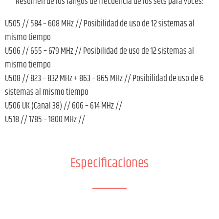
Resumen de los rangos de frecuencia de los sets para voces:
U505 // 584 – 608 MHz // Posibilidad de uso de 12 sistemas al
mismo tiempo
U506 // 655 – 679 MHz // Posibilidad de uso de 12 sistemas al
mismo tiempo
U508 // 823 – 832 MHz + 863 – 865 MHz // Posibilidad de uso de 6
sistemas al mismo tiempo
U506 UK (Canal 38) // 606 – 614 MHz //
U518 // 1785 – 1800 MHz //
Especificaciones