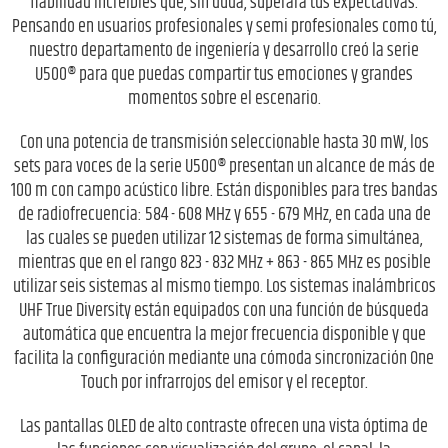
fiabilidad increíbles que, sin duda, superará tus expectativas.
Pensando en usuarios profesionales y semi profesionales como tú,
nuestro departamento de ingeniería y desarrollo creó la serie
U500® para que puedas compartir tus emociones y grandes
momentos sobre el escenario.
Con una potencia de transmisión seleccionable hasta 30 mW, los
sets para voces de la serie U500® presentan un alcance de más de
100 m con campo acústico libre. Están disponibles para tres bandas
de radiofrecuencia: 584 - 608 MHz y 655 - 679 MHz, en cada una de
las cuales se pueden utilizar 12 sistemas de forma simultánea,
mientras que en el rango 823 - 832 MHz + 863 - 865 MHz es posible
utilizar seis sistemas al mismo tiempo. Los sistemas inalámbricos
UHF True Diversity están equipados con una función de búsqueda
automática que encuentra la mejor frecuencia disponible y que
facilita la configuración mediante una cómoda sincronización One
Touch por infrarrojos del emisor y el receptor.
Las pantallas OLED de alto contraste ofrecen una vista óptima de