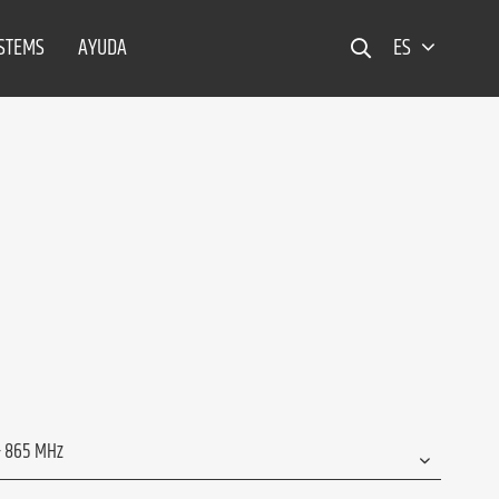
YSTEMS
AYUDA
ES