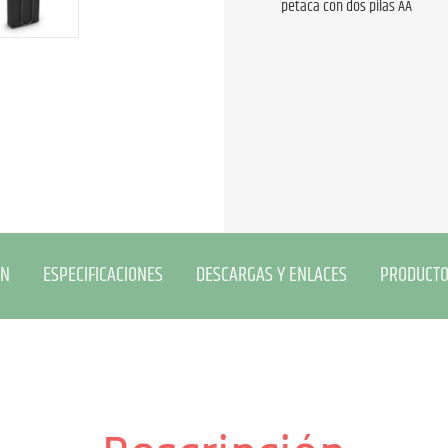
petaca con dos pilas AA
ÓN
ESPECIFICACIONES
DESCARGAS Y ENLACES
PRODUCTO