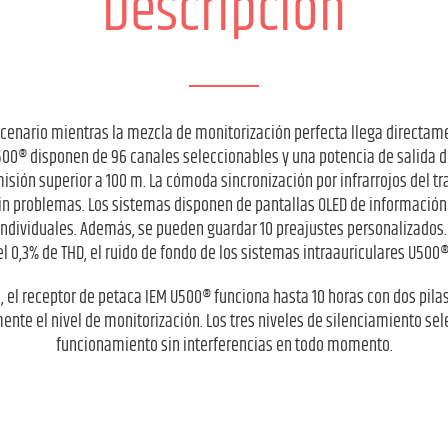
Descripción
cenario mientras la mezcla de monitorización perfecta llega directame
00® disponen de 96 canales seleccionables y una potencia de salida d
sión superior a 100 m. La cómoda sincronización por infrarrojos del tr
sin problemas. Los sistemas disponen de pantallas OLED de información 
ndividuales. Además, se pueden guardar 10 preajustes personalizados.
l 0,3% de THD, el ruido de fondo de los sistemas intraauriculares U50
, el receptor de petaca IEM U500® funciona hasta 10 horas con dos pila
te el nivel de monitorización. Los tres niveles de silenciamiento se
funcionamiento sin interferencias en todo momento.