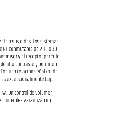
nte a sus oídos. Los sistemas
e RF conmutable de 2, 10 ó 30
ansmisor y el receptor permite
de alto contraste y permiten
 Con una relación señal/ruido
0® es excepcionalmente bajo.
s AA. Un control de volumen
leccionables garantizan un