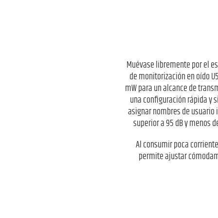
Muévase libremente por el es
de monitorización en oído U5
mW para un alcance de transmi
una configuración rápida y 
asignar nombres de usuario i
superior a 95 dB y menos de
Al consumir poca corriente
permite ajustar cómodamen