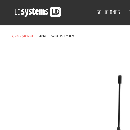
SOLUCIONES
|
|
Vista general
Serie
Serie U500® IEM