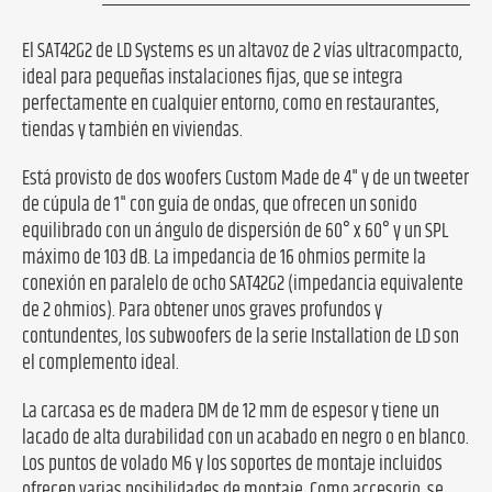
El SAT42G2 de LD Systems es un altavoz de 2 vías ultracompacto,
ideal para pequeñas instalaciones fijas, que se integra
perfectamente en cualquier entorno, como en restaurantes,
tiendas y también en viviendas.
Está provisto de dos woofers Custom Made de 4" y de un tweeter
de cúpula de 1" con guía de ondas, que ofrecen un sonido
equilibrado con un ángulo de dispersión de 60° x 60° y un SPL
máximo de 103 dB. La impedancia de 16 ohmios permite la
conexión en paralelo de ocho SAT42G2 (impedancia equivalente
de 2 ohmios). Para obtener unos graves profundos y
contundentes, los subwoofers de la serie Installation de LD son
el complemento ideal.
La carcasa es de madera DM de 12 mm de espesor y tiene un
lacado de alta durabilidad con un acabado en negro o en blanco.
Los puntos de volado M6 y los soportes de montaje incluidos
ofrecen varias posibilidades de montaje. Como accesorio, se