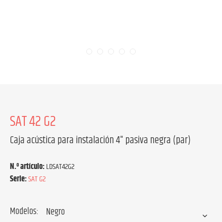
SAT 42 G2
Caja acústica para instalación 4" pasiva negra (par)
N.º artículo:
LDSAT42G2
Serie:
SAT G2
Modelos: