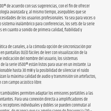
00® de acuerdo con sus sugerencias, con el fin de ofrecer
ología avanzada y, al mismo tiempo, asequibles que se
cesidades de los usuarios profesionales. Ya sea para voces o
 sistema inalámbrico para conferencias, los sets de la serie
 en cuanto a sonido de primera calidad, fiabilidad y
ica de canales, a la cómoda opción de sincronización por
 en pantallas OLED fáciles de leer con visualización de la
 e indicación del nombre del usuario, los sistemas
 de la serie U500® están listos para usar en un instante. La
onable hasta 30 mW y la posibilidad de silenciar el ruido
izan la máxima calidad de audio y transmisión sin artefactos,
 con campo acústico libre.
rcambiables permiten adaptar los emisores portátiles a las
cantantes. Para una conexión directa a amplificadores de
 los receptores individuales y dobles se pueden conmutar al