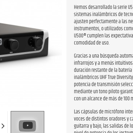
Hemos desarrollado la serie U5
sistemas inalámbricos de tecn
ajusten perfectamente a las ne
instrumentos, o utilizados como
U500® cumplen las expectativas
comodidad de uso.
Gracias a una búsqueda automát
infrarrojos y a menús intuitivos
duración restante de la batería
inalámbricos UHF True Diversity
potencia de transmisión selecci
mediante un tono piloto garant
con un alcance de más de 100 m
Las cápsulas de micrófono inte
voces de distintos oradores y 
guitarra y bajo, las salidas de