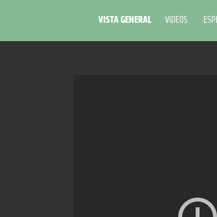
VISTA GENERAL
VIDEOS
ESP