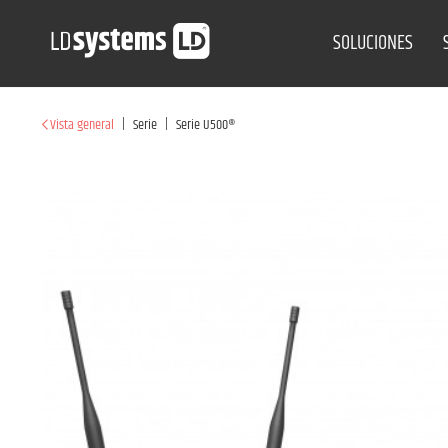
SOLUCIONES
|
|
Vista general
Serie
Serie U500®