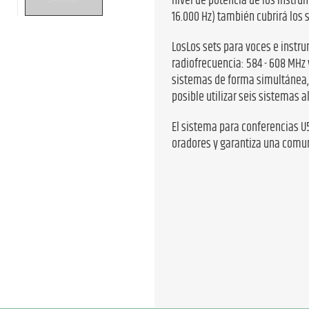
nivel de potencia de los instr
16.000 Hz) también cubrirá los 
LosLos sets para voces e instr
radiofrecuencia: 584 - 608 MHz 
sistemas de forma simultánea, 
posible utilizar seis sistemas 
El sistema para conferencias 
oradores y garantiza una comuni