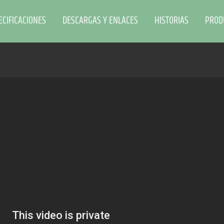
ECIFICACIONES
DESCARGAS Y ENLACES
HISTORIAS
PROD