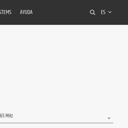
YSTEMS
AYUDA
ES